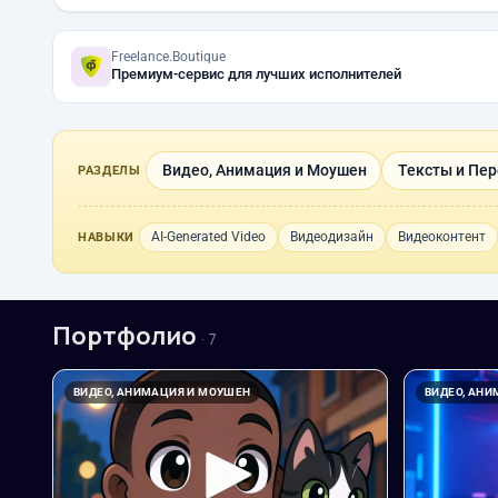
Freelance.Boutique
Премиум-сервис для лучших исполнителей
Видео, Анимация и Моушен
Тексты и Пе
РАЗДЕЛЫ
AI-Generated Video
Видеодизайн
Видеоконтент
НАВЫКИ
Портфолио
· 7
ВИДЕО, АНИМАЦИЯ И МОУШЕН
ВИДЕО, АН