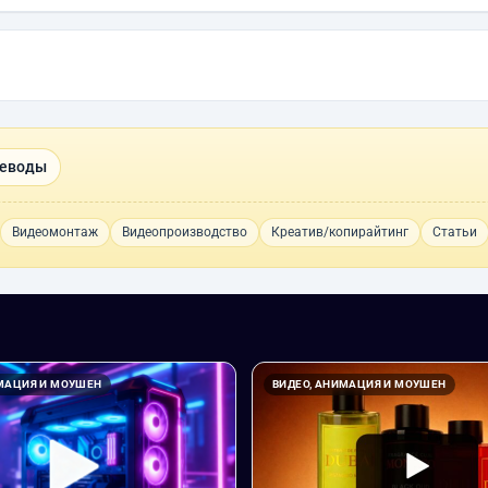
реводы
Видеомонтаж
Видеопроизводство
Креатив/копирайтинг
Статьи
ИМАЦИЯ И МОУШЕН
ВИДЕО, АНИМАЦИЯ И МОУШЕН