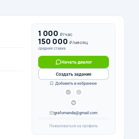
1 000
₽/час
150 000
₽/месяц
средняя ставка
Начать диалог
Создать задание
Добавить в избранное
grafomanda@gmail.com
Пожаловаться на профиль