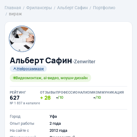
Главная
Фрилансеры
Альберт Сафин
Портфолио
вираж
Альберт Сафин
›
Zenwriter
Нейросаммари
Видеомонтаж, ai-видео, моушн-дизайн
РЕЙТИНГ
ОТЗЫВЫ
ПРОФЕССИОНАЛИЗМ
КОММУНИКАЦИЯ
627
28
-
-
/10
/10
№ 1 837 в каталоге
Город
Уфа
Опыт работы
2 года
На сайте с
2012 года