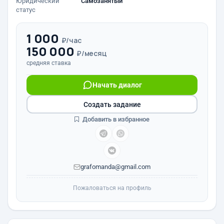
Юридический
Самозанятый
статус
1 000
₽/час
150 000
₽/месяц
средняя ставка
Начать диалог
Создать задание
Добавить в избранное
grafomanda@gmail.com
Пожаловаться на профиль