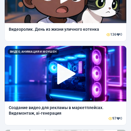
Видеоролик. День из жизни уличного котенка
136
0
ВИДЕО, АНИМАЦИЯ И МОУШЕН
Создание видео для рекламы в маркетплейсах.
Видемонтаж, ai-генерация
97
0