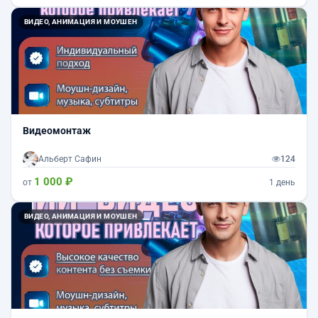
ВИДЕО, АНИМАЦИЯ И МОУШЕН
Видеомонтаж
Альберт Сафин
124
1 000 ₽
от
1 день
ВИДЕО, АНИМАЦИЯ И МОУШЕН