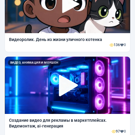
Видеоролик. День из жизни уличного котенка
136
0
ВИДЕО, АНИМАЦИЯ И МОУШЕН
Создание видео для рекламы в маркетплейсах.
Видемонтаж, ai-генерация
97
0