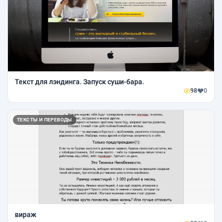
Текст для лэндинга. Запуск суши-бара.
98
0
ТЕКСТЫ И ПЕРЕВОДЫ
вираж