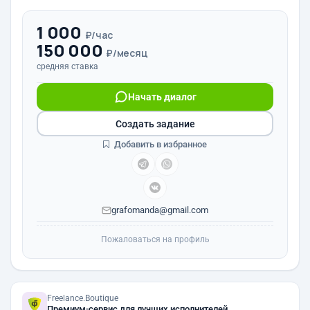
1 000
₽/час
150 000
₽/месяц
средняя ставка
Начать диалог
Создать задание
Добавить в избранное
grafomanda@gmail.com
Пожаловаться на профиль
Freelance.Boutique
Премиум-сервис для лучших исполнителей