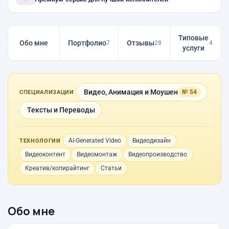
Типовые
Обо мне
Портфолио
Отзывы
7
28
4
услуги
Видео, Анимация и Моушен
№ 54
СПЕЦИАЛИЗАЦИИ
Тексты и Переводы
AI-Generated Video
Видеодизайн
ТЕХНОЛОГИИ
Видеоконтент
Видеомонтаж
Видеопроизводство
Креатив/копирайтинг
Статьи
Обо мне