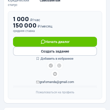
Юридический
Самозанятый
статус
1 000
₽/час
150 000
₽/месяц
средняя ставка
Начать диалог
Создать задание
Добавить в избранное
grafomanda@gmail.com
Пожаловаться на профиль