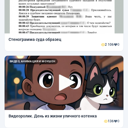
Стенограмма суда образец
2 106
0
ВИДЕО, АНИМАЦИЯ И МОУШЕН
Видеоролик. День из жизни уличного котенка
136
0