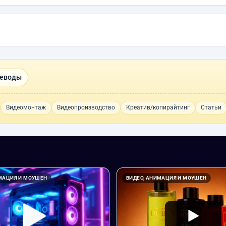
реводы
Видеомонтаж
Видеопроизводство
Креатив/копирайтинг
Статьи
ИМАЦИЯ И МОУШЕН
ВИДЕО, АНИМАЦИЯ И МОУШЕН