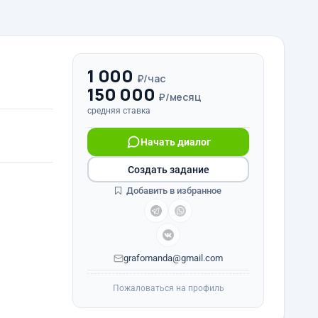
1 000
₽/час
150 000
₽/месяц
средняя ставка
Начать диалог
Создать задание
Добавить в избранное
grafomanda@gmail.com
Пожаловаться на профиль