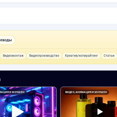
реводы
Видеомонтаж
Видеопроизводство
Креатив/копирайтинг
Статьи
н
ИМАЦИЯ И МОУШЕН
ВИДЕО, АНИМАЦИЯ И МОУШЕН