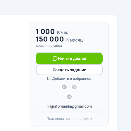
1 000
₽/час
150 000
₽/месяц
средняя ставка
Начать диалог
Создать задание
Добавить в избранное
grafomanda@gmail.com
Пожаловаться на профиль