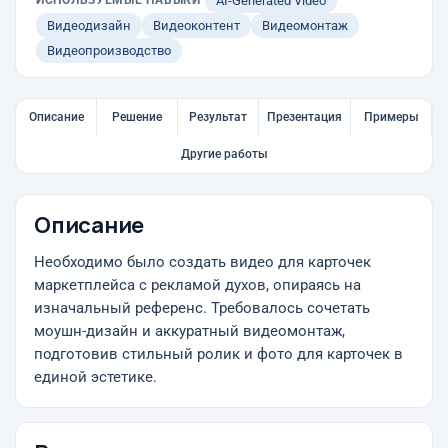
ИСПОЛЬЗУЕМЫЕ НАВЫКИ
AI-Generated Video
Видеодизайн
Видеоконтент
Видеомонтаж
Видеопроизводство
Описание
Решение
Результат
Презентация
Примеры
Другие работы
Описание
Необходимо было создать видео для карточек
маркетплейса с рекламой духов, опираясь на
изначальный референс. Требовалось сочетать
моушн-дизайн и аккуратный видеомонтаж,
подготовив стильный ролик и фото для карточек в
единой эстетике.