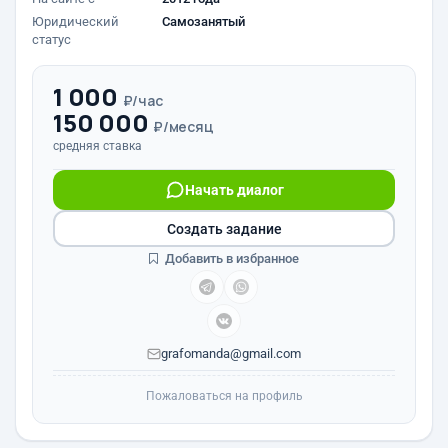
Юридический
Самозанятый
статус
1 000
₽/час
150 000
₽/месяц
средняя ставка
Начать диалог
Создать задание
Добавить в избранное
grafomanda@gmail.com
Пожаловаться на профиль