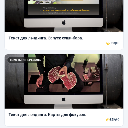
Текст для лэндинга. Запуск суши-бара.
98
0
ТЕКСТЫ И ПЕРЕВОДЫ
Текст для лэндинга. Карты для фокусов.
85
0