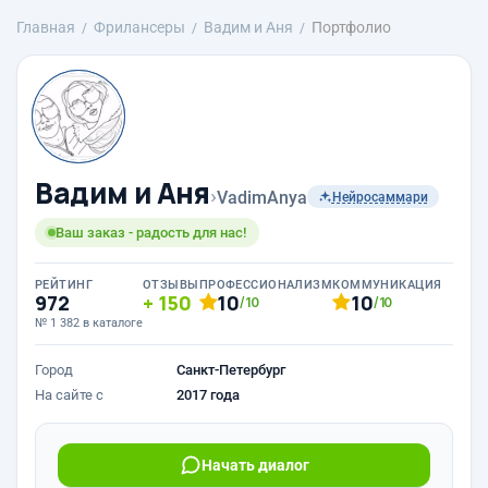
Главная
Фрилансеры
Вадим и Аня
Портфолио
Вадим и Аня
›
VadimAnya
Нейросаммари
Ваш заказ - радость для нас!
РЕЙТИНГ
ОТЗЫВЫ
ПРОФЕССИОНАЛИЗМ
КОММУНИКАЦИЯ
972
150
10
10
/10
/10
№ 1 382 в каталоге
Город
Санкт-Петербург
На сайте с
2017 года
Начать диалог