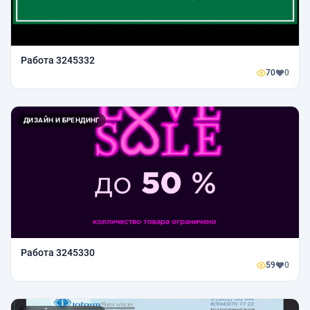
Работа 3245332
70
0
ДИЗАЙН И БРЕНДИНГ
Работа 3245330
59
0