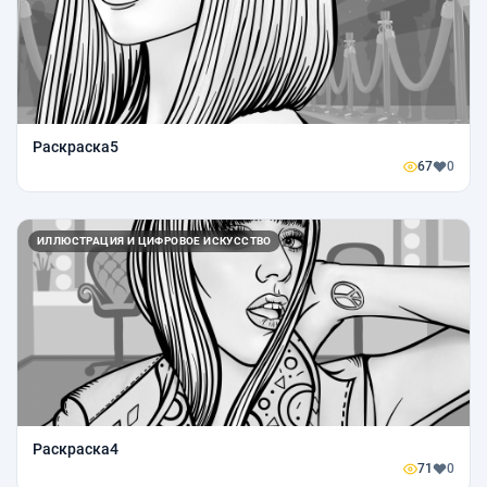
Раскраска5
67
0
ИЛЛЮСТРАЦИЯ И ЦИФРОВОЕ ИСКУССТВО
Раскраска4
71
0