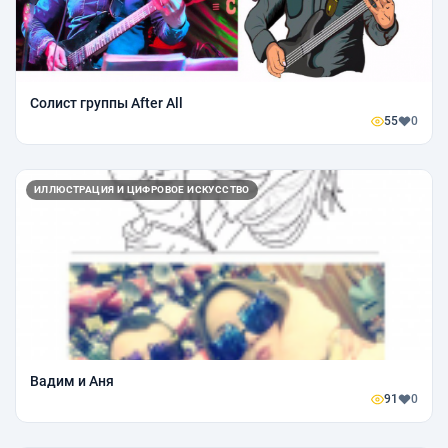
Солист группы After All
55
0
ИЛЛЮСТРАЦИЯ И ЦИФРОВОЕ ИСКУССТВО
Вадим и Аня
91
0