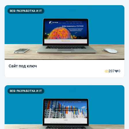
ВЕБ-РАЗРАБОТКА И IT
Сайт под ключ
207
0
ВЕБ-РАЗРАБОТКА И IT