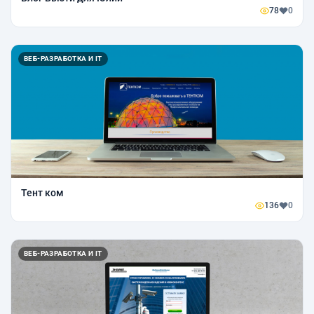
78
0
ВЕБ-РАЗРАБОТКА И IT
Тент ком
136
0
ВЕБ-РАЗРАБОТКА И IT