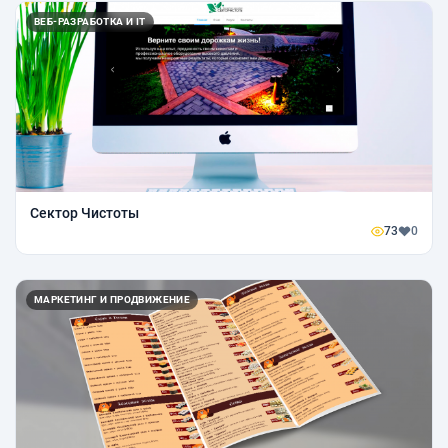
ВЕБ-РАЗРАБОТКА И IT
Сектор Чистоты
73
0
МАРКЕТИНГ И ПРОДВИЖЕНИЕ