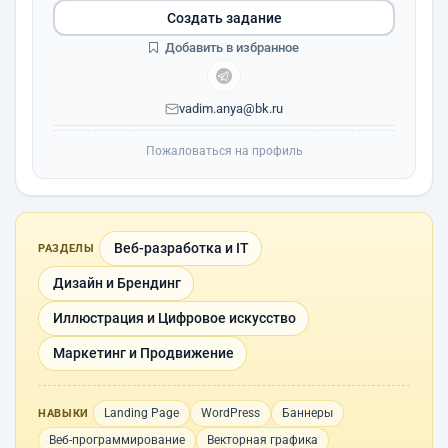
Создать задание
Добавить в избранное
vadim.anya@bk.ru
Пожаловаться на профиль
Веб-разработка и IT
РАЗДЕЛЫ
Дизайн и Брендинг
Иллюстрация и Цифровое искусство
Маркетинг и Продвижение
Landing Page
WordPress
Баннеры
НАВЫКИ
Веб-программирование
Векторная графика