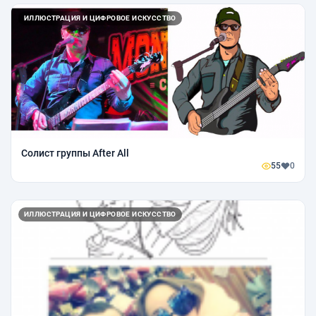
ИЛЛЮСТРАЦИЯ И ЦИФРОВОЕ ИСКУССТВО
Солист группы After All
55
0
ИЛЛЮСТРАЦИЯ И ЦИФРОВОЕ ИСКУССТВО