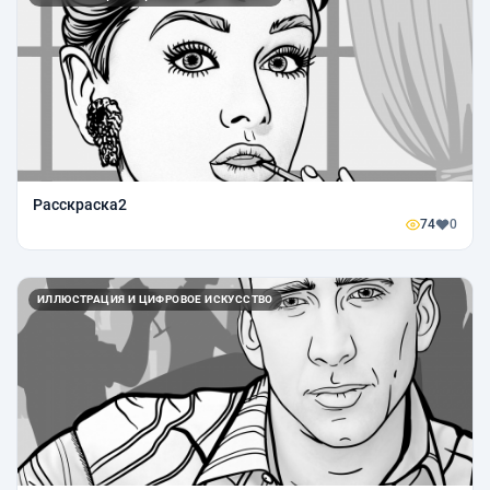
Расскраска2
74
0
ИЛЛЮСТРАЦИЯ И ЦИФРОВОЕ ИСКУССТВО