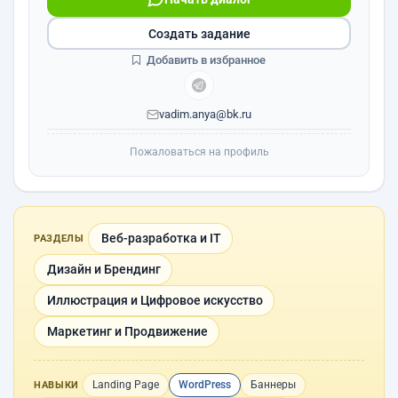
Создать задание
Добавить в избранное
vadim.anya@bk.ru
Пожаловаться на профиль
Веб-разработка и IT
РАЗДЕЛЫ
Дизайн и Брендинг
Иллюстрация и Цифровое искусство
Маркетинг и Продвижение
Landing Page
WordPress
Баннеры
НАВЫКИ