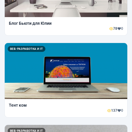
Блог Бьюти для Юлии
78
0
ВЕБ-РАЗРАБОТКА И IT
Тент ком
137
0
ВЕБ-РАЗРАБОТКА И IT