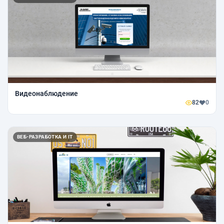
Видеонаблюдение
82
0
ВЕБ-РАЗРАБОТКА И IT