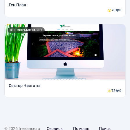
Ген План
70
0
ВЕБ-РАЗРАБОТКА И IT
Сектор Чистоты
73
0
© 2026 freelance.ru
Сервисы
Помощь
Поиск