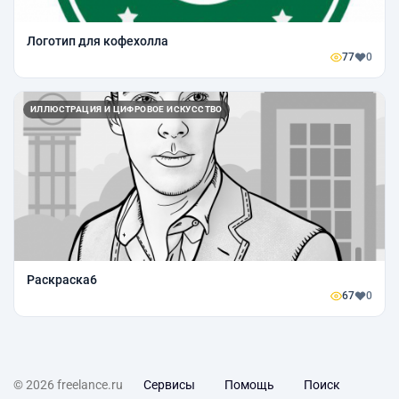
Логотип для кофехолла
77
0
ИЛЛЮСТРАЦИЯ И ЦИФРОВОЕ ИСКУССТВО
Раскраска6
67
0
© 2026 freelance.ru
Сервисы
Помощь
Поиск