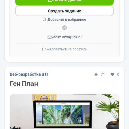
Создать задание
Добавить в избранное
vadim.anya@bk.ru
Пожаловаться на профиль
Веб-разработка и IT
71
0
Ген План