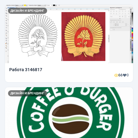
ДИЗАЙН И БРЕНДИНГ
Работа 3146817
66
0
ДИЗАЙН И БРЕНДИНГ