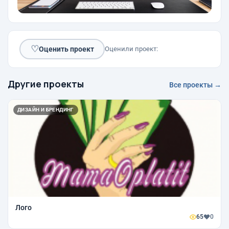
♡
Оценить проект
Оценили проект:
Другие проекты
Все проекты →
ДИЗАЙН И БРЕНДИНГ
Лого
65
0