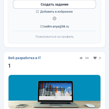
Создать задание
Добавить в избранное
vadim.anya@bk.ru
Пожаловаться на профиль
Веб-разработка и IT
94
0
1