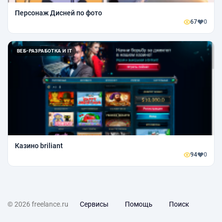
Персонаж Дисней по фото
67
0
ВЕБ-РАЗРАБОТКА И IT
Казино briliant
94
0
© 2026 freelance.ru
Сервисы
Помощь
Поиск