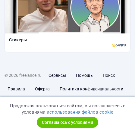
Стикеры.
54
0
© 2026 freelance.ru
Сервисы
Помощь
Поиск
Правила
Оферта
Политика конфиденциальности
Дисклеймер о ЗоЗПП
Отказ от ответственности
Продолжая пользоваться сайтом, вы соглашаетесь с
условиями
использования файлов cookie
Соглашаюсь с условиями