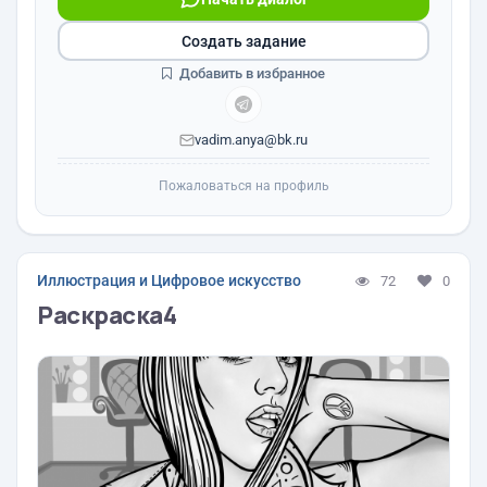
Создать задание
Добавить в избранное
vadim.anya@bk.ru
Пожаловаться на профиль
Иллюстрация и Цифровое искусство
72
0
Раскраска4