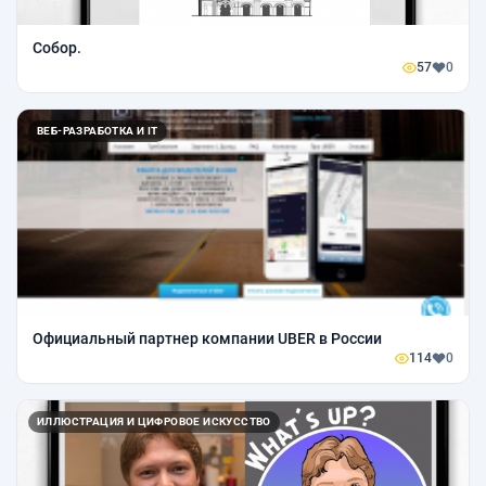
Собор.
57
0
ВЕБ-РАЗРАБОТКА И IT
Официальный партнер компании UBER в России
114
0
ИЛЛЮСТРАЦИЯ И ЦИФРОВОЕ ИСКУССТВО