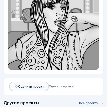
♡
Оценить проект
Оценили проект:
Другие проекты
Все проекты →