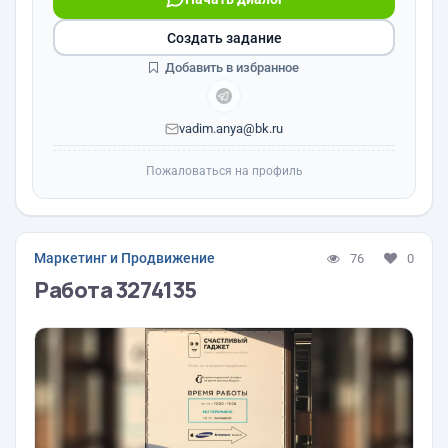
Создать задание
Добавить в избранное
vadim.anya@bk.ru
Пожаловаться на профиль
Маркетинг и Продвижение
76
0
Работа 3274135