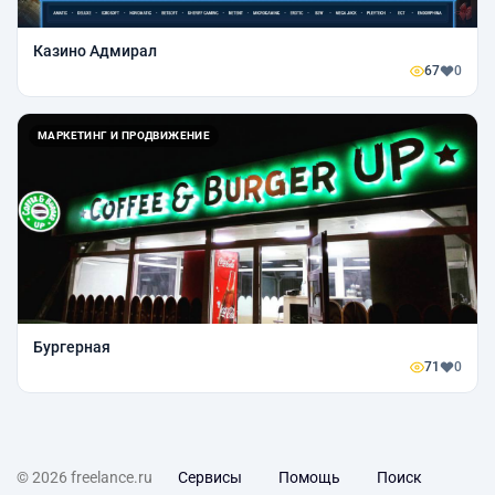
Казино Адмирал
67
0
МАРКЕТИНГ И ПРОДВИЖЕНИЕ
Бургерная
71
0
© 2026 freelance.ru
Сервисы
Помощь
Поиск