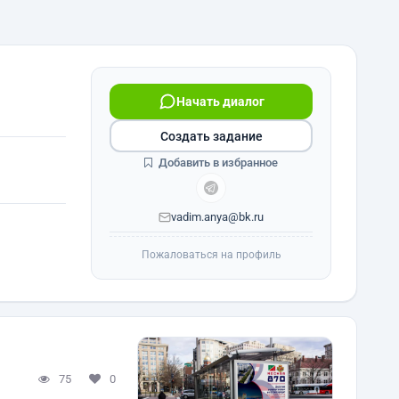
Начать диалог
Создать задание
Добавить в избранное
vadim.anya@bk.ru
Пожаловаться на профиль
75
0