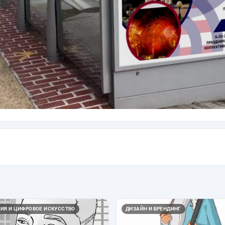
ИЯ И ЦИФРОВОЕ ИСКУССТВО
ДИЗАЙН И БРЕНДИНГ