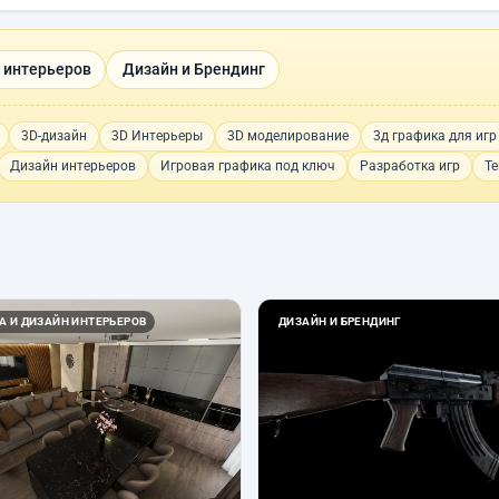
 интерьеров
Дизайн и Брендинг
3D-дизайн
3D Интерьеры
3D моделирование
3д графика для игр
Дизайн интерьеров
Игровая графика под ключ
Разработка игр
Те
А И ДИЗАЙН ИНТЕРЬЕРОВ
ДИЗАЙН И БРЕНДИНГ