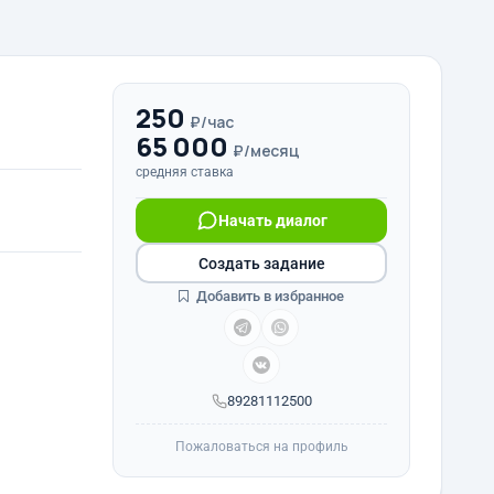
250
₽/час
65 000
₽/месяц
средняя ставка
Начать диалог
Создать задание
Добавить в избранное
89281112500
Пожаловаться на профиль