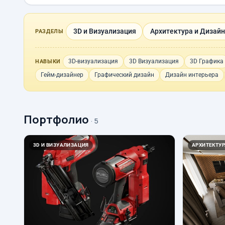
3D и Визуализация
Архитектура и Дизайн
РАЗДЕЛЫ
3D-визуализация
3D Визуализация
3D Графика
НАВЫКИ
Гейм-дизайнер
Графический дизайн
Дизайн интерьера
Портфолио
· 5
3D И ВИЗУАЛИЗАЦИЯ
АРХИТЕКТУР