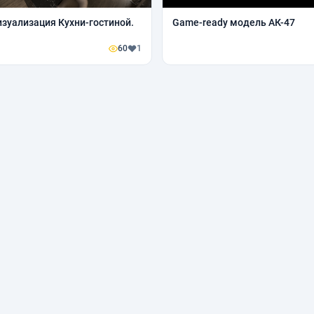
зуализация Кухни-гостиной.
Game-ready модель АК-47
60
1