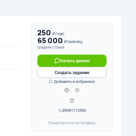
250
₽/час
65 000
₽/месяц
средняя ставка
Начать диалог
Создать задание
Добавить в избранное
89281112500
Пожаловаться на профиль