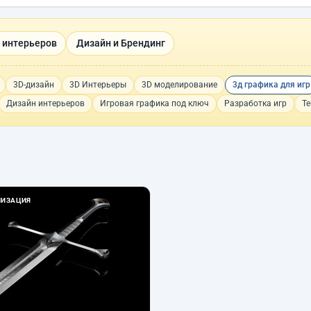
 интерьеров
Дизайн и Брендинг
3D-дизайн
3D Интерьеры
3D моделирование
3д графика для игр
Дизайн интерьеров
Игровая графика под ключ
Разработка игр
Те
ЛИЗАЦИЯ