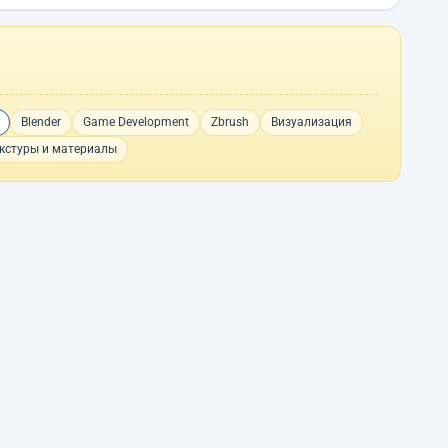
Blender
Game Development
Zbrush
Визуализация
кстуры и материалы