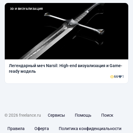
3D И ВИЗУАЛИЗАЦИЯ
Легендарный меч Narsil: High-end визуализация и Game-
ready модель
66
1
© 2026 freelance.ru
Сервисы
Помощь
Поиск
Правила
Оферта
Политика конфиденциальности