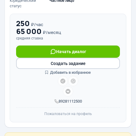
Юридический
Частное лицо
статус
250
₽/час
65 000
₽/месяц
средняя ставка
Начать диалог
Создать задание
Добавить в избранное
89281112500
Пожаловаться на профиль