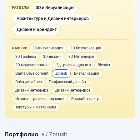
3D и Визуализация
РАЗДЕЛЫ
Архитектура и Дизайн интерьеров
Дизайн и Брендинг
3D-визуализация
3D Визуализация
НАВЫКИ
3D Графика
3D-дизайн
3D Интерьеры
3D моделирование
3д графика для игр
Blender
Game Development
Zbrush
Визуализация
Гейм-дизайнер
Графический дизайн
Дизайн интерьера
Дизайн интерьеров
Игровая графика под ключ
Разработка игр
Текстуры и материалы
Портфолио
/ Zbrush
· 5