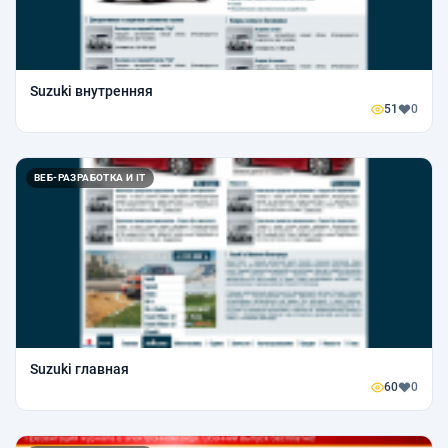
Suzuki внутренняя
51
0
ВЕБ-РАЗРАБОТКА И IT
Suzuki главная
60
0