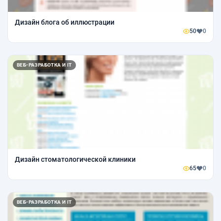
Дизайн блога об иллюстрации
50
0
ВЕБ-РАЗРАБОТКА И IT
Дизайн стоматологической клиники
65
0
ВЕБ-РАЗРАБОТКА И IT