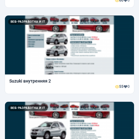
60
0
ВЕБ-РАЗРАБОТКА И IT
Suzuki внутренняя 2
55
0
ВЕБ-РАЗРАБОТКА И IT