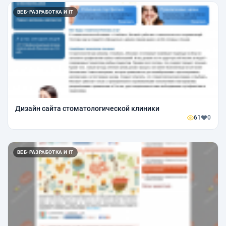
ВЕБ-РАЗРАБОТКА И IT
Дизайн сайта стоматологической клиники
61
0
ВЕБ-РАЗРАБОТКА И IT