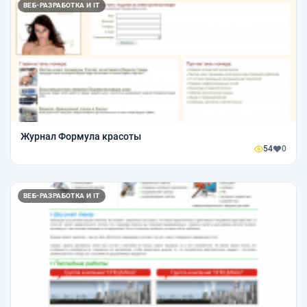
ВЕБ-РАЗРАБОТКА И IT
Журнал Формула красоты
54
0
ВЕБ-РАЗРАБОТКА И IT