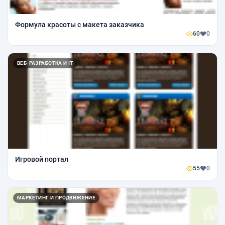
Формула красоты с макета заказчика
60
0
ВЕБ-РАЗРАБОТКА И IT
Игровой портал
55
0
МАРКЕТИНГ И ПРОДВИЖЕНИЕ