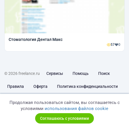
Стоматология Дентал Макс
57
0
© 2026 freelance.ru
Сервисы
Помощь
Поиск
Правила
Оферта
Политика конфиденциальности
Дисклеймер о ЗоЗПП
Отказ от ответственности
Продолжая пользоваться сайтом, вы соглашаетесь с
условиями
использования файлов cookie
Соглашаюсь с условиями