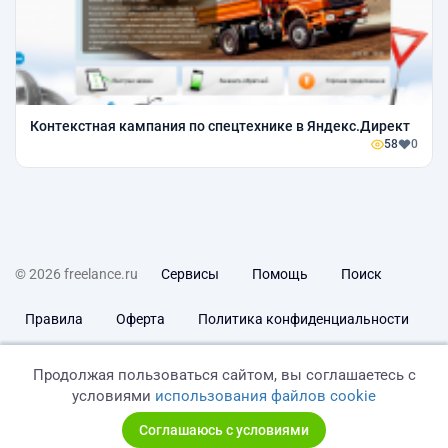
Контекстная кампания по спецтехнике в Яндекс.Директ
58
0
© 2026 freelance.ru
Сервисы
Помощь
Поиск
Правила
Оферта
Политика конфиденциальности
Дисклеймер о ЗоЗПП
Отказ от ответственности
Продолжая пользоваться сайтом, вы соглашаетесь с
условиями
использования файлов cookie
Соглашаюсь с условиями