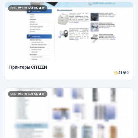
ВЕБ-РАЗРАБОТКА И IT
Принтеры CITIZEN
41
0
ВЕБ-РАЗРАБОТКА И IT