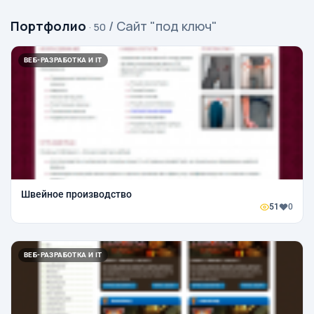
Портфолио
/ Сайт "под ключ"
· 50
ВЕБ-РАЗРАБОТКА И IT
Швейное производство
51
0
ВЕБ-РАЗРАБОТКА И IT