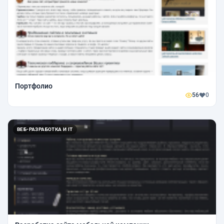
Портфолио
56
0
ВЕБ-РАЗРАБОТКА И IT