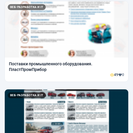
ВЕБ-РАЗРАБОТКА И IT
Поставки промышленного оборудования.
ПластПромПрибор
49
0
ВЕБ-РАЗРАБОТКА И IT