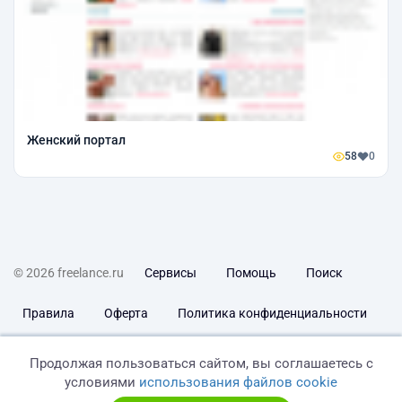
Женский портал
58
0
© 2026 freelance.ru
Сервисы
Помощь
Поиск
Правила
Оферта
Политика конфиденциальности
Дисклеймер о ЗоЗПП
Отказ от ответственности
Продолжая пользоваться сайтом, вы соглашаетесь с
условиями
использования файлов cookie