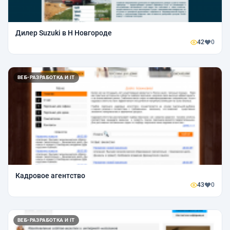
Дилер Suzuki в Н Новгороде
42
0
ВЕБ-РАЗРАБОТКА И IT
Кадровое агентство
43
0
ВЕБ-РАЗРАБОТКА И IT