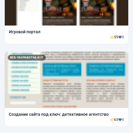
Игровой портал
55
0
ВЕБ-РАЗРАБОТКА И IT
Создание сайта под ключ: детективное агентство
63
0