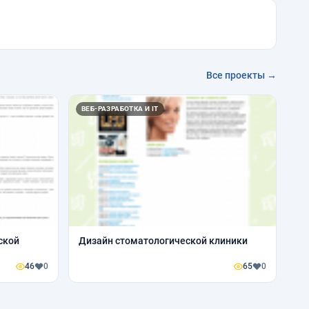
Все проекты →
ВЕБ-РАЗРАБОТКА И IT
ской
Дизайн стоматологической клиники
46
0
65
0