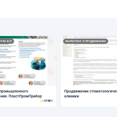
ТКА И IT
МАРКЕТИНГ И ПРОДВИЖЕНИЕ
 промышленного
Продвижение стоматологиче
ания. ПластПромПрибор
клиники
49
0