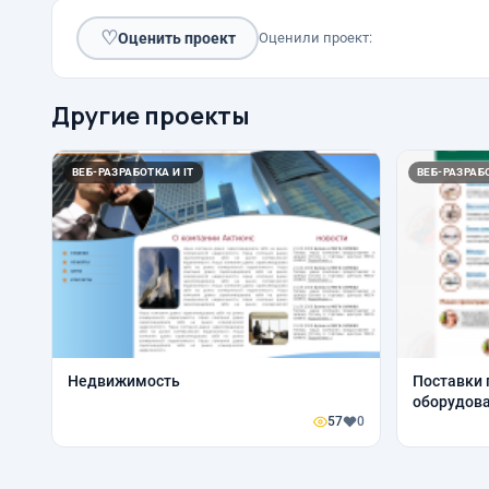
♡
Оценить проект
Оценили проект:
Другие проекты
ВЕБ-РАЗРАБОТКА И IT
ВЕБ-РАЗРАБО
Недвижимость
Поставки
оборудов
57
0