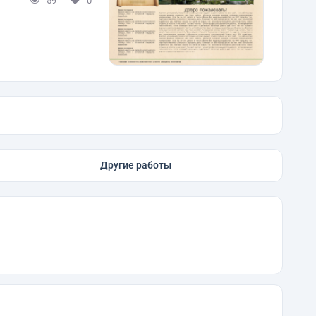
59
0
Другие работы