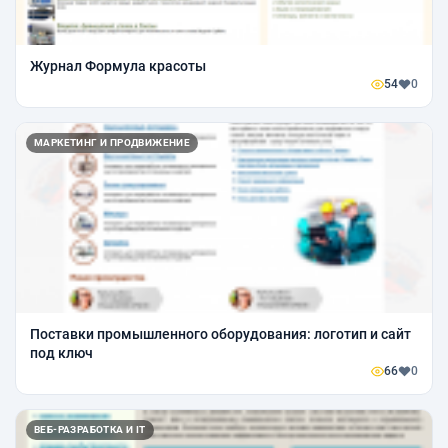
Журнал Формула красоты
54
0
МАРКЕТИНГ И ПРОДВИЖЕНИЕ
Поставки промышленного оборудования: логотип и сайт
под ключ
66
0
ВЕБ-РАЗРАБОТКА И IT