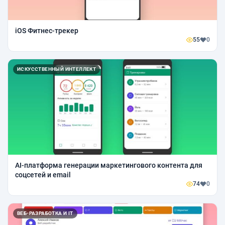
iOS Фитнес-трекер
55
0
ИСКУССТВЕННЫЙ ИНТЕЛЛЕКТ
AI-платформа генерации маркетингового контента для
соцсетей и email
74
0
ВЕБ-РАЗРАБОТКА И IT