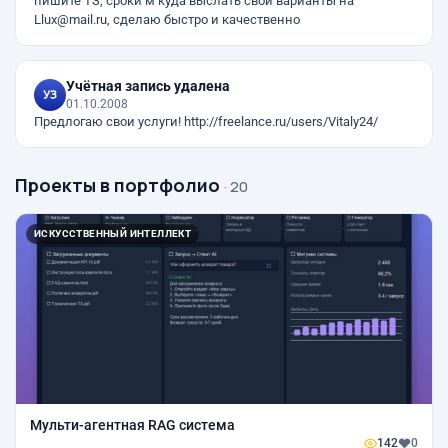
пишите ТЗ, сроки м куда выслать свои варианты на
Llux@mail.ru, сделаю быстро и качественно
Учётная запись удалена
01.10.2008
Предлогаю свои услуги! http://freelance.ru/users/Vitaly24/
Проекты в портфолио
· 20
ИСКУССТВЕННЫЙ ИНТЕЛЛЕКТ
Мульти-агентная RAG система
142
0