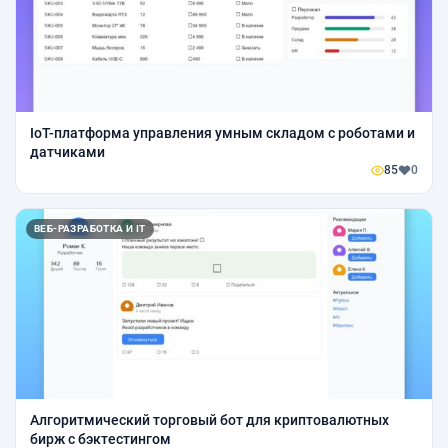
IoT-платформа управления умным складом с роботами и
датчиками
85
0
ВЕБ-РАЗРАБОТКА И IT
Алгоритмический торговый бот для криптовалютных
бирж с бэктестингом