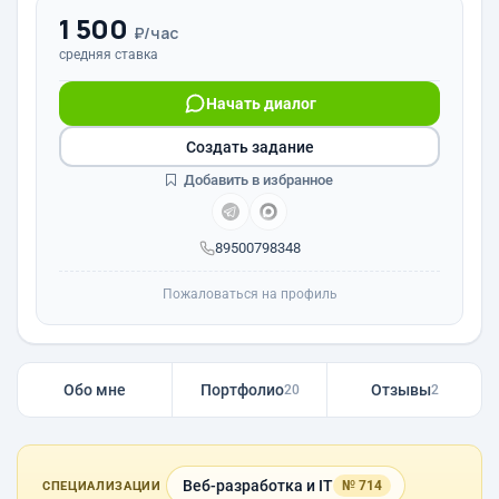
1 500
₽/час
средняя ставка
Начать диалог
Создать задание
Добавить в избранное
89500798348
Пожаловаться на профиль
Обо мне
Портфолио
Отзывы
20
2
Веб-разработка и IT
№ 714
СПЕЦИАЛИЗАЦИИ