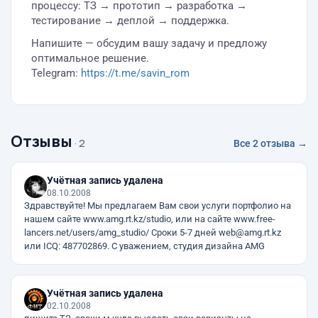
процессу: ТЗ → прототип → разработка →
тестирование → деплой → поддержка.
Напишите — обсудим вашу задачу и предложу
оптимальное решение.
Telegram:
https://t.me/savin_rom
Отзывы
· 2
Все 2 отзыва →
Учётная запись удалена
08.10.2008
Здравствуйте! Мы предлагаем Вам свои услуги портфолио на
нашем сайте www.amg.rt.kz/studio, или на сайте www.free-
lancers.net/users/amg_studio/ Сроки 5-7 дней web@amg.rt.kz
или ICQ: 487702869. C уважением, студия дизайна AMG
Учётная запись удалена
02.10.2008