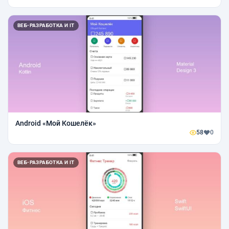
ВЕБ-РАЗРАБОТКА И IT
Android «Мой Кошелёк»
58
0
ВЕБ-РАЗРАБОТКА И IT