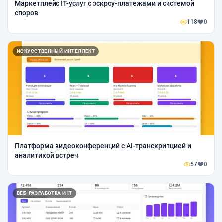
Маркетплейс IT-услуг с эскроу-платежами и системой
споров
118
0
ИСКУССТВЕННЫЙ ИНТЕЛЛЕКТ
Платформа видеоконференций с AI-транскрипцией и
аналитикой встреч
57
0
ВЕБ-РАЗРАБОТКА И IT