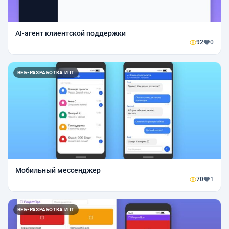
AI-агент клиентской поддержки
92
0
ВЕБ-РАЗРАБОТКА И IT
Мобильный мессенджер
70
1
ВЕБ-РАЗРАБОТКА И IT