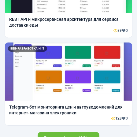
REST API и микросервисная архитектура для сервиса
доставки еды
89
0
ВЕБ-РАЗРАБОТКА И IT
Telegram-бот мониторинга цен и автоуведомлений для
интернет-магазина электроники
128
0