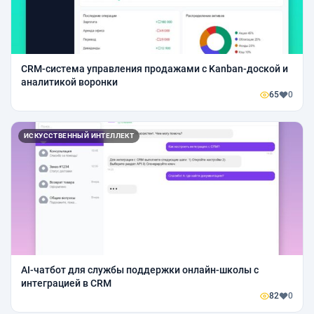
CRM-система управления продажами с Kanban-доской и
аналитикой воронки
65
0
ИСКУССТВЕННЫЙ ИНТЕЛЛЕКТ
AI-чатбот для службы поддержки онлайн-школы с
интеграцией в CRM
82
0