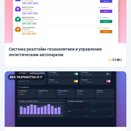
Система реалтайм-геоаналитики и управления
логистическим автопарком
55
0
ВЕБ-РАЗРАБОТКА И IT