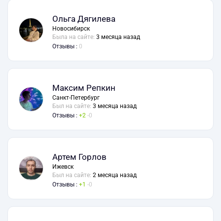
Ольга Дягилева
Новосибирск
Была на сайте:
3 месяца назад
Отзывы :
0
Максим Репкин
Санкт-Петербург
Был на сайте:
3 месяца назад
Отзывы :
2
0
Артем Горлов
Ижевск
Был на сайте:
2 месяца назад
Отзывы :
1
0