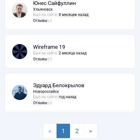
Юнес Сайфуллин
Ульяновск
Был на сайте:
8 месяцев назад
Отзывы :
0
Wireframe 19
Был на сайте:
2 месяца назад
Отзывы :
0
Эдуард Белокрылов
Новороссийск
Был на сайте:
год назад
Отзывы :
0
«
1
2
»