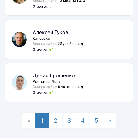
Была на сайте:
3 месяца назад
Отзывы :
0
Алексей Гуков
Каневская
Был на сайте:
25 дней назад
Отзывы :
4
0
Денис Ерошенко
Ростов-на-Дону
Был на сайте:
8 часов назад
Отзывы :
4
0
«
1
2
3
4
5
»