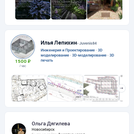
Илья Лепихин
› Juvenis84
Инженерия и Проектирование · 3D
моделирование · 3D-моделирование · 3D
печать
1 500 ₽
/ час
❯
Ольга Дягилева
Новосибирск