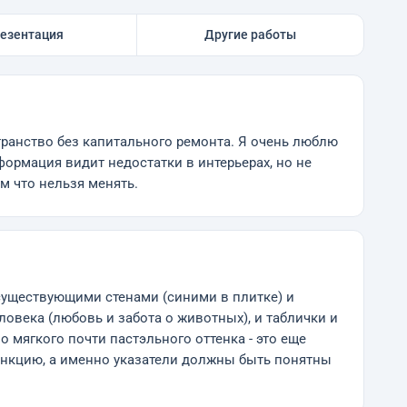
езентация
Другие работы
странство без капитального ремонта. Я очень люблю
ормация видит недостатки в интерьерах, но не
м что нельзя менять.
существующими стенами (синими в плитке) и
ловека (любовь и забота о животных), и таблички и
о мягкого почти пастэльного оттенка - это еще
функцию, а именно указатели должны быть понятны