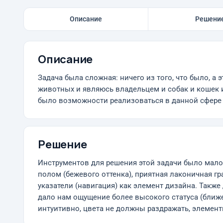
Описание
Решени
Описание
Задача была сложная: ничего из того, что было, а
животных и являюсь владельцем и собак и кошек 
было возможности реализоваться в данной сфере и
Решение
Инструментов для решения этой задачи было мало
полом (бежевого оттенка), приятная лаконичная гр
указатели (навигация) как элемент дизайна. Также 
дало нам ощущение более высокого статуса (ближе
интуитивно, цвета не должны раздражать, элемен