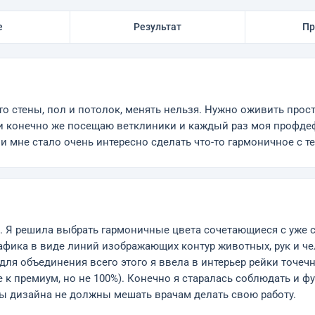
е
Результат
Пр
 это стены, пол и потолок, менять нельзя. Нужно оживить про
и конечно же посещаю ветклиники и каждый раз моя профдеф
 мне стало очень интересно сделать что-то гармоничное с те
. Я решила выбрать гармоничные цвета сочетающиеся с уже 
афика в виде линий изображающих контур животных, рук и че
для объединения всего этого я ввела в интерьер рейки точечн
 к премиум, но не 100%). Конечно я старалась соблюдать и 
ты дизайна не должны мешать врачам делать свою работу.