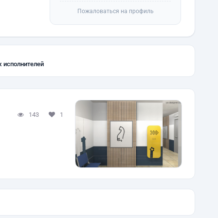
Пожаловаться на профиль
х исполнителей
143
1