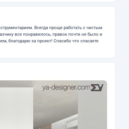
нструментарием. Всегда проще работать с чистым
аказчику все понравилось, правок почти не было и
ем, благодарю за проект! Спасибо что спасаете