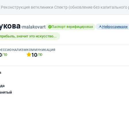
Реконструкция ветклиники Спектр (обновление без капитального р
укова
›
malakovart
Паспорт верифицирован
Нейросаммари
прибыль, значит это искусство...
ФЕССИОНАЛИЗМ
КОММУНИКАЦИЯ
0
10
/10
/10
а
ода
анятый