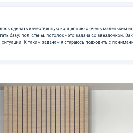
далось сделать качественную концепцию с очень маленьким и
ать базу: пол, стены, потолок - это задача со звездочкой. З
ситуации. К таким задачам я стараюсь подходить с понимани