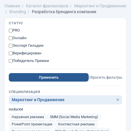
Главная
Каталог фрилансеров
Маркетинг и Продвижение
Branding
Разработка брендинга компании
СТАТУС
PRO
Онлайн
Эксперт Гильдии
Верифицирован
Победитель Премии
Применить
Сбросить фильтры
СПЕЦИАЛИЗАЦИЯ
Маркетинг и Продвижение
✕
НАВЫКИ
Наружная реклама
SMM (Social Media Marketing)
PowerPoint презентации
Контекстная реклама