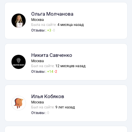
Ольга Молчанова
Москва
Была на сайте:
4 месяца назад
Отзывы :
3
0
Никита Савченко
Москва
Был на сайте:
12 месяцев назад
Отзывы :
14
2
Илья Кобяков
Москва
Был на сайте:
9 лет назад
Отзывы :
0