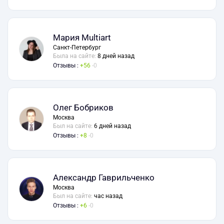
Мария Multiart
Санкт-Петербург
Была на сайте:
8 дней назад
Отзывы :
56
0
Олег Бобриков
Москва
Был на сайте:
6 дней назад
Отзывы :
8
0
Александр Гаврильченко
Москва
Был на сайте:
час назад
Отзывы :
6
0