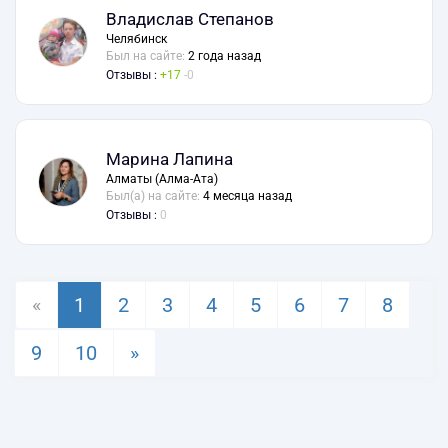
Владислав Степанов
Челябинск
Был на сайте:
2 года назад
Отзывы :
17
0
Марина Лапина
Алматы (Алма-Ата)
Был(а) на сайте:
4 месяца назад
Отзывы :
0
«
1
2
3
4
5
6
7
8
9
10
»