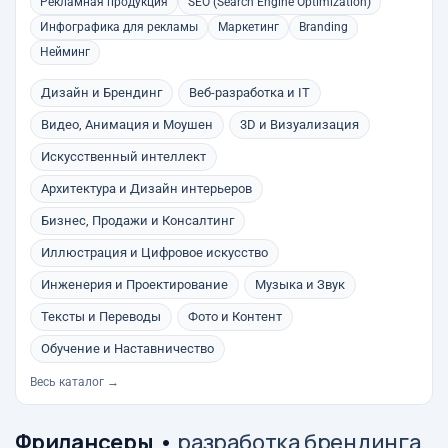
Рекламная продукция
SEO (Search Engine Optimization)
Инфографика для рекламы
Маркетинг
Branding
Нейминг
Дизайн и Брендинг
Веб-разработка и IT
Видео, Анимация и Моушен
3D и Визуализация
Искусственный интеллект
Архитектура и Дизайн интерьеров
Бизнес, Продажи и Консалтинг
Иллюстрация и Цифровое искусство
Инженерия и Проектирование
Музыка и Звук
Тексты и Переводы
Фото и Контент
Обучение и Наставничество
Весь каталог →
Фрилансеры
•
разработка брендинга