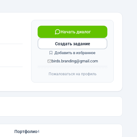
Начать диалог
Создать задание
Добавить в избранное
birds.branding@gmail.com
Пожаловаться на профиль
Портфолио
4