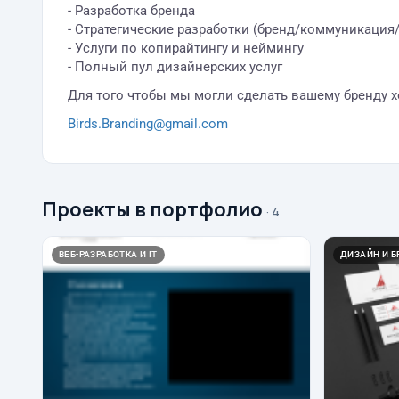
- Разработка бренда
- Стратегические разработки (бренд/коммуникация
- Услуги по копирайтингу и неймингу
- Полный пул дизайнерских услуг
Для того чтобы мы могли сделать вашему бренду 
Birds.Branding@gmail.com
Проекты в портфолио
· 4
ВЕБ-РАЗРАБОТКА И IT
ДИЗАЙН И 