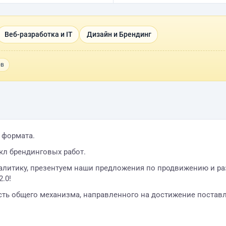
Веб-разработка и IT
Дизайн и Брендинг
ов
о формата.
кл брендинговых работ.
алитику, презентуем наши предложения по продвижению и ра
.0!
асть общего механизма, направленного на достижение постав