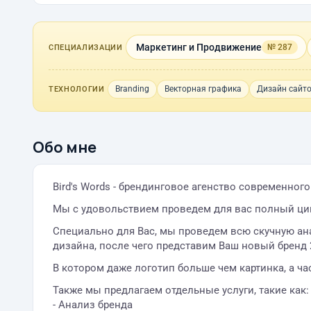
Маркетинг и Продвижение
№ 287
СПЕЦИАЛИЗАЦИИ
Branding
Векторная графика
Дизайн сайт
ТЕХНОЛОГИИ
Обо мне
Bird's Words - брендинговое агенство современног
Мы с удовольствием проведем для вас полный ци
Специально для Вас, мы проведем всю скучную ан
дизайна, после чего представим Ваш новый бренд 2
В котором даже логотип больше чем картинка, а ч
Также мы предлагаем отдельные услуги, такие как:
- Анализ бренда