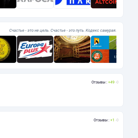
Счастье - это не цель. Счастье - это путь. Кодекс самурая.
Отзывы :
49
0
Отзывы :
1
0