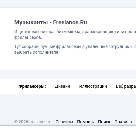
Музыканты - Freelance.Ru
Ищете композитора, битмейкера, аранжировщика или просто 
фрилансеров.
Тут собраны лучшие фрилансеры и удаленные сотрудники, 
выбрать исполнителя.
Фрилансеры:
Дизайн
Иллюстрации
Веб разр
© 2026 freelance.ru
Сервисы
Помощь
Поиск
Правила