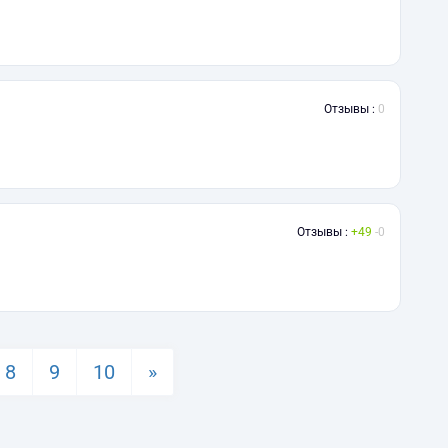
Отзывы :
0
Отзывы :
49
0
8
9
10
»