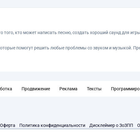
того, кто может написать песню, создать хороший саунд для игры
которые помогут решить любые проблемы со звуком и музыкой. Пре
аботка
Продвижение
Реклама
Тексты
Программиро
Оферта
Политика конфиденциальности
Дисклеймер о ЗоЗПП
О