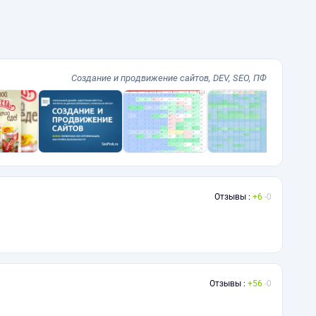
Cоздание и продвижение сайтов, DEV, SEO, ПФ
Отзывы :
6
0
Отзывы :
56
0