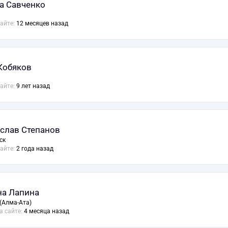
а Савченко
сайте:
12 месяцев назад
Кобяков
сайте:
9 лет назад
слав Степанов
ск
сайте:
2 года назад
а Лапина
(Алма-Ата)
а сайте:
4 месяца назад