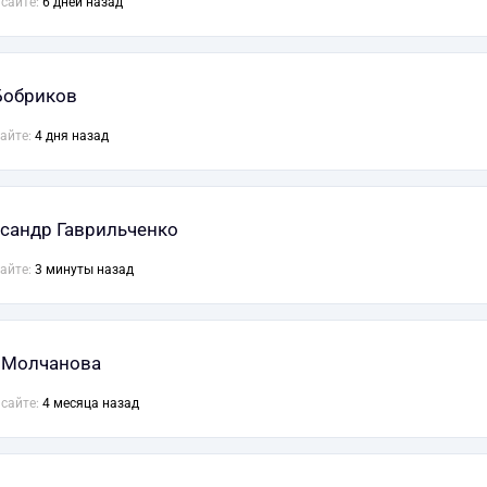
 сайте:
6 дней назад
Бобриков
сайте:
4 дня назад
сандр Гаврильченко
сайте:
3 минуты назад
 Молчанова
 сайте:
4 месяца назад