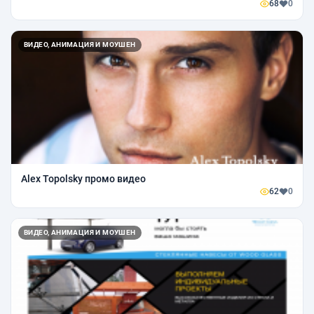
68
0
ВИДЕО, АНИМАЦИЯ И МОУШЕН
Alex Topolsky промо видео
62
0
ВИДЕО, АНИМАЦИЯ И МОУШЕН