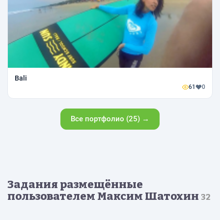
Bali
61
0
Все портфолио (25) →
Задания размещённые
пользователем Максим Шатохин
32