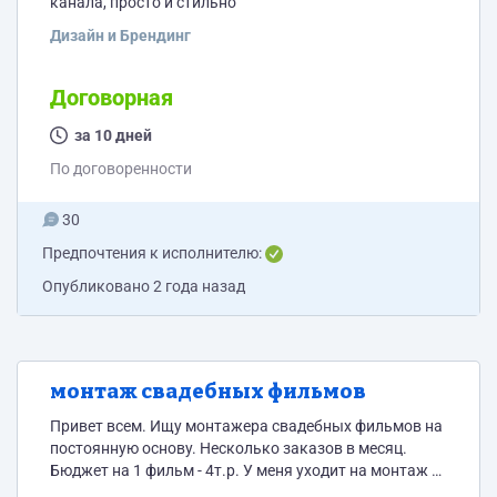
канала, просто и стильно
Дизайн и Брендинг
Договорная
за 10 дней
По договоренности
30
Предпочтения к исполнителю:
Опубликовано
2 года назад
монтаж свадебных фильмов
Привет всем. Ищу монтажера свадебных фильмов на
постоянную основу. Несколько заказов в месяц.
Бюджет на 1 фильм - 4т.р. У меня уходит на монтаж 1
день. Обязательно Premiere Pro. Пример фильма.