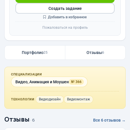
Создать задание
Добавить в избранное
Пожаловаться на профиль
Портфолио
Отзывы
25
6
СПЕЦИАЛИЗАЦИИ
Видео, Анимация и Моушен
№ 366
Видеодизайн
Видеомонтаж
ТЕХНОЛОГИИ
Отзывы
· 6
Все 6 отзывов →