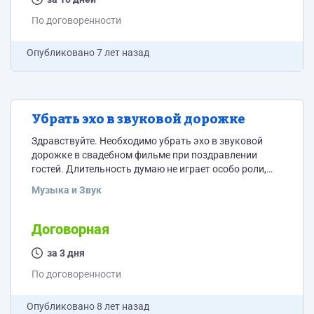
По договоренности
Опубликовано
7 лет назад
Убрать эхо в звуковой дорожке
Здравствуйте. Необходимо убрать эхо в звуковой
дорожке в свадебном фильме при поздравлении
гостей. Длительность думаю не играет особо роли,
т.к. нужно один правильно эквалайзер настроить и
Музыка и Звук
потом применить ко всей дорожке, но примерно
минут 10-20. Пишите стоимость и сроки
Договорная
за 3 дня
По договоренности
Опубликовано
8 лет назад