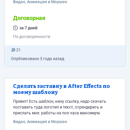
Видео, Анимация и Моушен
https://youtu.be/OiUkbO1SxFo
Договорная
за 7 дней
По договоренности
21
Опубликовано
3 года назад
Сделать заставку в After Effects по
моему шаблону
Привет! Есть шаблон, кину ссылку, надо скачать
поставить туда логотип и текст, отрендерить и
прислать мне. работы на пол часа максимум.
Видео, Анимация и Моушен