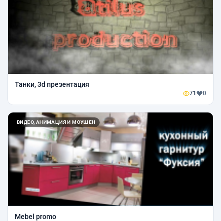
Танки, 3d презентация
71
0
ВИДЕО, АНИМАЦИЯ И МОУШЕН
Mebel promo