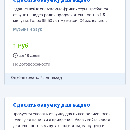
Сделать озвучку для видео
Здравствуйте уважаемые фрилансеры. Требуется
озвучить видео-ролик продолжительностью 1,5
минуты. Голос 35-50 лет мужской. Обязательно
оставляйте ссылки на примеры голосов и пишите
Музыка и Звук
стоимость вашей работы за 1,5 минуты.
1 Руб
за 10 дней
По договоренности
Опубликовано
7 лет назад
Сделать озвучку для видео.
Требуется сделать озвучку для видео-ролика. Весь
текст для начитки я прикрепил. Указывайте какая
длительность в минутах получится, вашу цену и