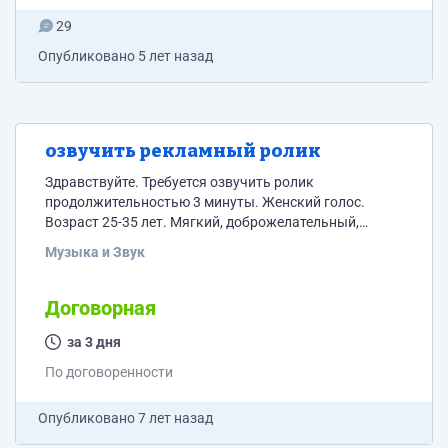
29
Опубликовано
5 лет назад
озвучить рекламный ролик
Здравствуйте. Требуется озвучить ролик
продолжительностью 3 минуты. Женский голос.
Возраст 25-35 лет. Мягкий, доброжелательный,
можно эмоциональный. Пишите вашу цену за 3
Музыка и Звук
минуты.
Договорная
за 3 дня
По договоренности
Опубликовано
7 лет назад