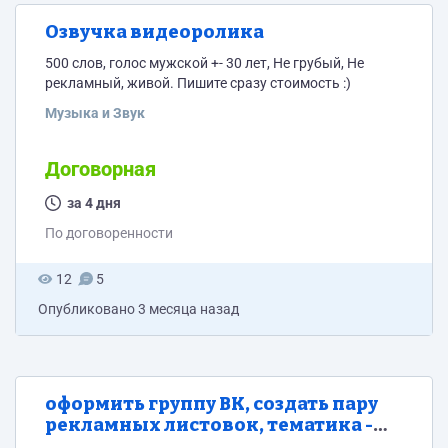
Озвучка видеоролика
500 слов, голос мужской +- 30 лет, Не грубый, Не
рекламный, живой. Пишите сразу стоимость :)
Музыка и Звук
Договорная
за 4 дня
По договоренности
12
5
Опубликовано
3 месяца назад
оформить группу ВК, создать пару
рекламных листовок, тематика -
свадьбы