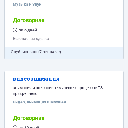
примеры голоса.
Музыка и Звук
Договорная
за 6 дней
Безопасная сделка
Опубликовано
7 лет назад
видеоанимация
анимация и описание химических процессов ТЗ
прикреплено
Видео, Анимация и Моушен
Договорная
за 10 дней