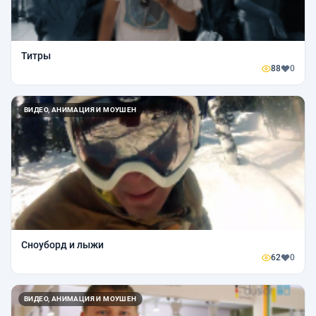
Титры
88
0
ВИДЕО, АНИМАЦИЯ И МОУШЕН
Сноуборд и лыжи
62
0
ВИДЕО, АНИМАЦИЯ И МОУШЕН