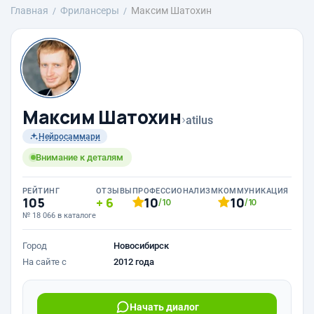
Главная
Фрилансеры
Максим Шатохин
Максим Шатохин
›
atilus
Нейросаммари
Внимание к деталям
РЕЙТИНГ
ОТЗЫВЫ
ПРОФЕССИОНАЛИЗМ
КОММУНИКАЦИЯ
105
6
10
10
/10
/10
№ 18 066 в каталоге
Город
Новосибирск
На сайте с
2012 года
Начать диалог