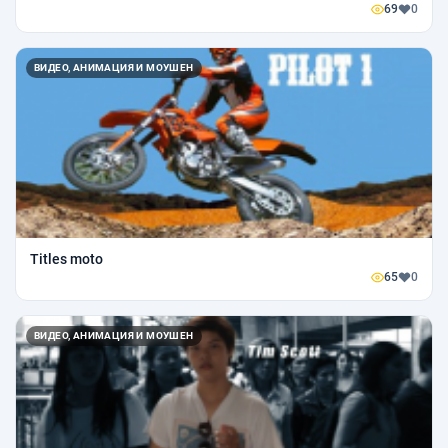
69
0
ВИДЕО, АНИМАЦИЯ И МОУШЕН
Titles moto
65
0
ВИДЕО, АНИМАЦИЯ И МОУШЕН