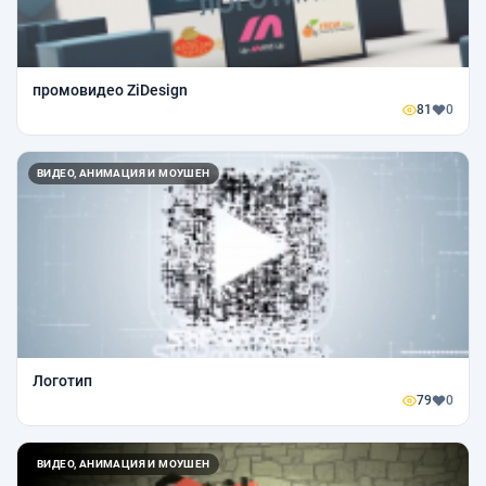
промовидео ZiDesign
81
0
ВИДЕО, АНИМАЦИЯ И МОУШЕН
Логотип
79
0
ВИДЕО, АНИМАЦИЯ И МОУШЕН