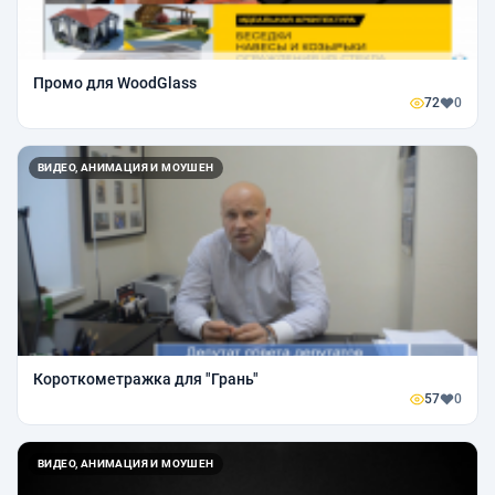
Промо для WoodGlass
72
0
ВИДЕО, АНИМАЦИЯ И МОУШЕН
Короткометражка для "Грань"
57
0
ВИДЕО, АНИМАЦИЯ И МОУШЕН