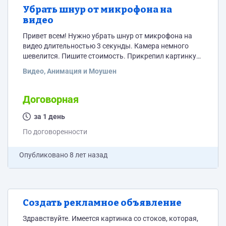
Убрать шнур от микрофона на
видео
Привет всем! Нужно убрать шнур от микрофона на
видео длительностью 3 секунды. Камера немного
шевелится. Пишите стоимость. Прикрепил картинку
кадра из видео чтобы было понятно
Видео, Анимация и Моушен
Договорная
за 1 день
По договоренности
Опубликовано
8 лет назад
Создать рекламное объявление
Здравствуйте. Имеется картинка со стоков, которая,