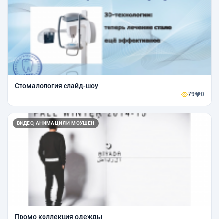
Стомалология слайд-шоу
79
0
ВИДЕО, АНИМАЦИЯ И МОУШЕН
Промо коллекция одежды