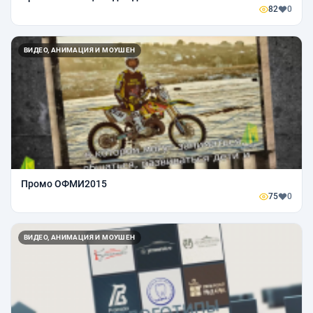
82
0
ВИДЕО, АНИМАЦИЯ И МОУШЕН
Промо ОФМИ2015
75
0
ВИДЕО, АНИМАЦИЯ И МОУШЕН