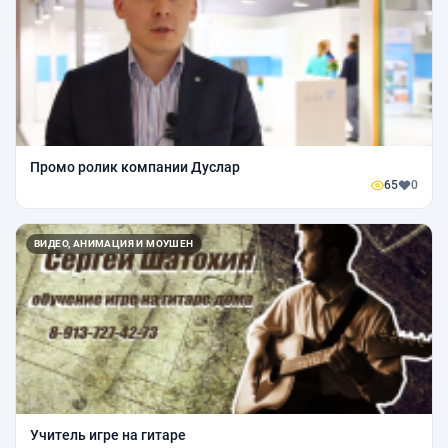
Промо ролик компании Дуслар
65
0
ВИДЕО, АНИМАЦИЯ И МОУШЕН
Учитель игре на гитаре