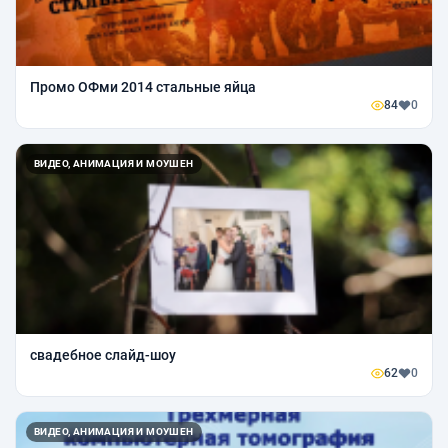
Промо ОФми 2014 стальные яйца
84
0
ВИДЕО, АНИМАЦИЯ И МОУШЕН
свадебное слайд-шоу
62
0
ВИДЕО, АНИМАЦИЯ И МОУШЕН