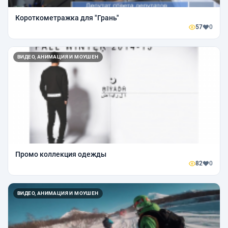
Короткометражка для "Грань"
57
0
ВИДЕО, АНИМАЦИЯ И МОУШЕН
Промо коллекция одежды
82
0
ВИДЕО, АНИМАЦИЯ И МОУШЕН