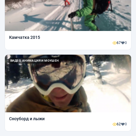
Камчатка 2015
67
0
ВИДЕО, АНИМАЦИЯ И МОУШЕН
Сноуборд и лыжи
62
0