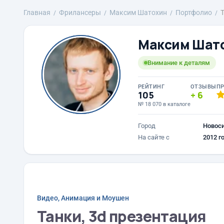
Главная
Фрилансеры
Максим Шатохин
Портфолио
Максим Шат
Внимание к деталям
РЕЙТИНГ
ОТЗЫВЫ
П
105
6
№ 18 070 в каталоге
Город
Новос
На сайте с
2012 г
Видео, Анимация и Моушен
Танки, 3d презентация