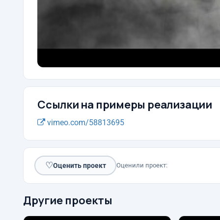
Ссылки на примеры реализации
vimeo.com/58813695
♡
Оценить проект
Оценили проект:
Другие проекты