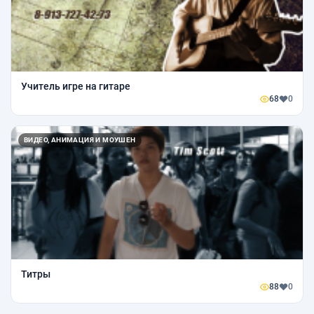
Учитель игре на гитаре
68
0
ВИДЕО, АНИМАЦИЯ И МОУШЕН
Титры
88
0