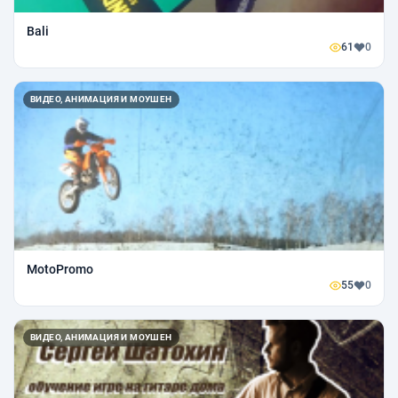
Bali
61
0
ВИДЕО, АНИМАЦИЯ И МОУШЕН
MotoPromo
55
0
ВИДЕО, АНИМАЦИЯ И МОУШЕН