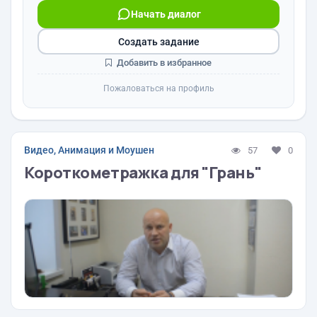
Начать диалог
Создать задание
Добавить в избранное
Пожаловаться на профиль
Видео, Анимация и Моушен
57
0
Короткометражка для "Грань"