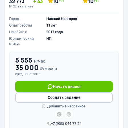
32 773
43
10
10
/10
/10
№ 22 в каталоге
Город
Нижний Новгород
Опыт работы
11 лет
На сайте с
2017 года
Юридический
ИП
статус
5 555
₽/час
35 000
₽/месяц
средняя ставка
Начать диалог
Создать задание
Добавить в избранное
+7 (903) 044-77-74