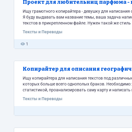
Проект для любительниц парфюма -
Ищу грамотного копирайтера - девушку для написания 
Я буду выдавать вам название темы, ваша задача напи
текстов в прикрепленном файле. Нужен такой же стиль 
Тексты и Переводы
1
Копирайтер для описания географич
Ищу копирайтера для написания текстов под различные карты. Чаще
которых больше всего однополых браков. Необходимо: Написать сочное введение в тематику с реально интересными фактами и
статистикой, проанализировать саму карту и написать
браков. Статьи нужны цепляющие, с юмором. Чтобы их хотелось прочесть снова. Задание интересное и познавательное.
Тексты и Переводы
Желательно...