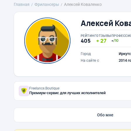
Главная
Фрилансеры
Алексей Коваленко
Алексей Ков
РЕЙТИНГ
ОТЗЫВЫ
ПРОФЕССИ
405
27
-
/10
Город
Иркутс
На сайте с
2014 г
Freelance.Boutique
Премиум-сервис для лучших исполнителей
Обо мне