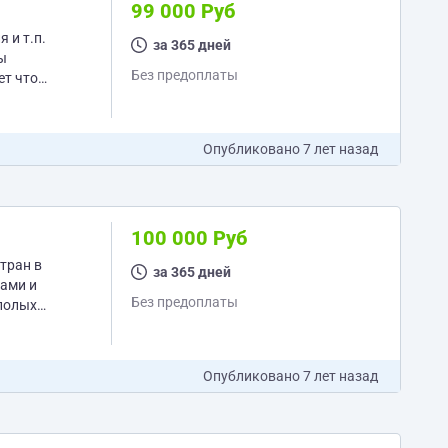
99 000 Руб
 и т.п.
за 365 дней
ы
Без предоплаты
ет что
Опубликовано
7 лет назад
100 000 Руб
за 365 дней
Без предоплаты
ополых
Опубликовано
7 лет назад