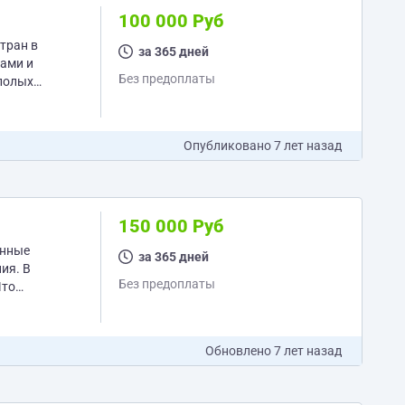
100 000 Руб
тран в
за 365 дней
Без предоплаты
ополых
Опубликовано
7 лет назад
150 000 Руб
анные
за 365 дней
Без предоплаты
Обновлено
7 лет назад