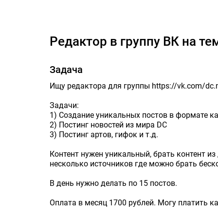
Редактор в группу 
Редактор в группу ВК на 
Задача
Ищу редактора для группы https://vk.com/dc.
Задачи:
1) Создание уникальных постов в формате кар
2) Постинг новостей из мира DC
3) Постинг артов, гифок и т.д.
Контент нужен уникальный, брать контент из
несколько источников где можно брать беско
В день нужно делать по 15 постов.
Оплата в месяц 1700 рублей. Могу платить 