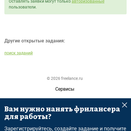
Оставлять заявки могут только
авторизованные
пользователи.
Другие открытые задания:
поиск заданий
© 2026 freelance.ru
Сервисы
Помощь
Вам нужно нанять фрилансера
Поиск
для работы?
Правила
Зарегистрируйтесь, создайте задание и получите