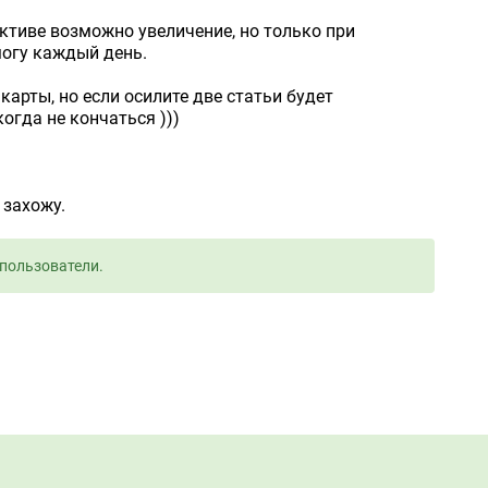
ективе возможно увеличение, но только при
могу каждый день.
карты, но если осилите две статьи будет
огда не кончаться )))
 захожу.
пользователи.