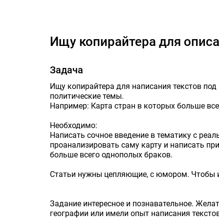
Ищу копирайтера 
Ищу копирайтера для опис
Задача
Ищу копирайтера для написания текстов под
политические темы.
Например: Карта стран в которых больше вс
Необходимо:
Написать сочное введение в тематику с реал
проанализировать саму карту и написать пр
больше всего однополых браков.
Статьи нужны цепляющие, с юмором. Чтобы и
Задание интересное и познавательное. Жела
географии или имели опыт написания текстов