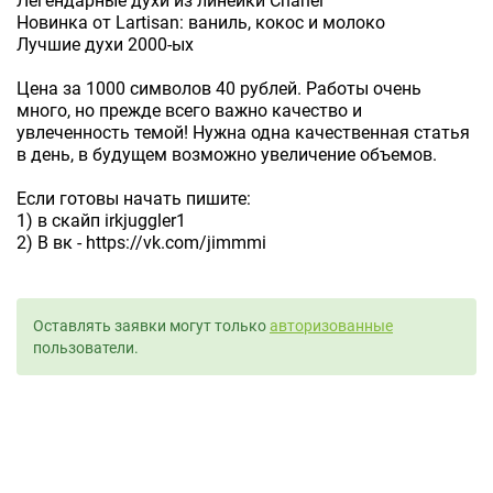
Легендарные духи из линейки Chanel
Новинка от Lartisan: ваниль, кокос и молоко
Лучшие духи 2000-ых
Цена за 1000 символов 40 рублей. Работы очень
много, но прежде всего важно качество и
увлеченность темой! Нужна одна качественная статья
в день, в будущем возможно увеличение объемов.
Если готовы начать пишите:
1) в скайп irkjuggler1
2) В вк - https://vk.com/jimmmi
Оставлять заявки могут только
авторизованные
пользователи.