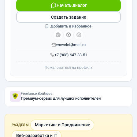
Начать диалог
Создать задание
Добавить в избранное
vnovolot@mail.ru
+7 (908) 647-83-51
Пожаловаться на профиль
Freelance.Boutique
Премиум-сервис для лучших исполнителей
Маркетинг и Продвижение
РАЗДЕЛЫ
Веб-разработка и IT