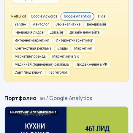
Google Adwords
Google Analytics
Tilda
НАВЫКИ
Yandex
Авитолог
Веб-аналитика
Веб-дизайн
Генерация лидов
Дизайн
Дизайн веб-сайта
Интернет-маркетинг
Интернет-маркетолог
Контекстная реклама
Лиды
Маркетинг
Маркетинг бренда
Маркетинг в VK
Медийная (баннерная) реклама
Продвижение в VK
Сайт "под ключ"
Таргетолог
Портфолио
/ Google Analytics
· 50
МАРКЕТИНГ И ПРОДВИЖЕНИЕ