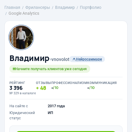
Главная
Фрилансеры
Владимир
Портфолио
Google Analytics
Владимир
›
vnovolot
Нейросаммари
Начните получать клиентов уже сегодня
РЕЙТИНГ
ОТЗЫВЫ
ПРОФЕССИОНАЛИЗМ
КОММУНИКАЦИЯ
3 396
48
-
-
/10
/10
№ 329 в каталоге
На сайте с
2017 года
Юридический
ИП
статус