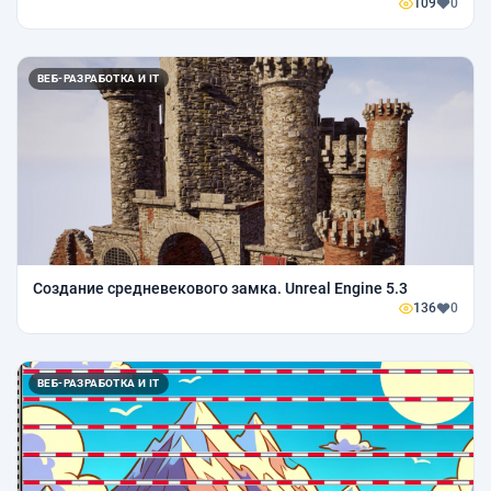
109
0
ВЕБ-РАЗРАБОТКА И IT
Создание средневекового замка. Unreal Engine 5.3
136
0
ВЕБ-РАЗРАБОТКА И IT