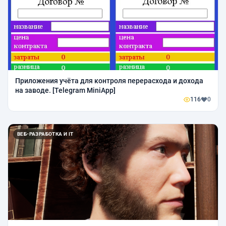
Приложения учёта для контроля перерасхода и дохода
на заводе. [Telegram MiniApp]
116
0
ВЕБ-РАЗРАБОТКА И IT