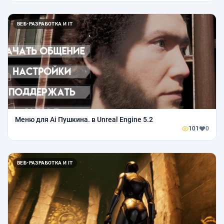
ВЕБ-РАЗРАБОТКА И IT
Меню для Ai Пушкина. в Unreal Engine 5.2
101
0
ВЕБ-РАЗРАБОТКА И IT