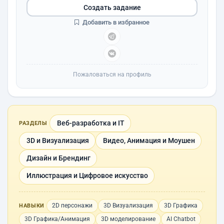
Создать задание
Добавить в избранное
Пожаловаться на профиль
Веб-разработка и IT
РАЗДЕЛЫ
3D и Визуализация
Видео, Анимация и Моушен
Дизайн и Брендинг
Иллюстрация и Цифровое искусство
2D персонажи
3D Визуализация
3D Графика
НАВЫКИ
3D Графика/Анимация
3D моделирование
AI Chatbot