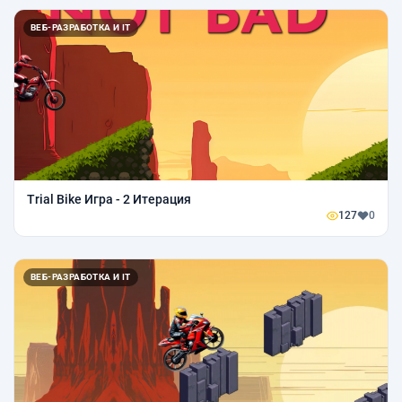
ВЕБ-РАЗРАБОТКА И IT
Trial Bike Игра - 2 Итерация
127
0
ВЕБ-РАЗРАБОТКА И IT