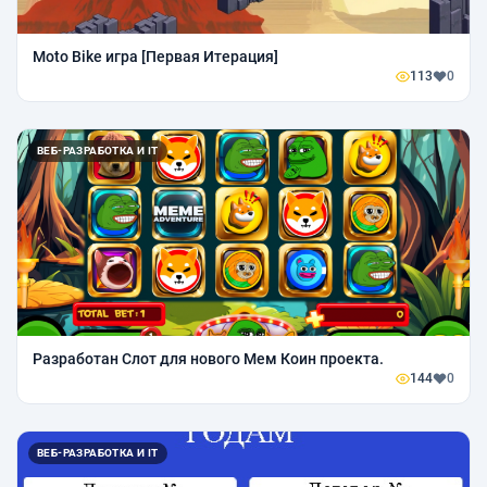
Moto Bike игра [Первая Итерация]
113
0
ВЕБ-РАЗРАБОТКА И IT
Разработан Слот для нового Мем Коин проекта.
144
0
ВЕБ-РАЗРАБОТКА И IT