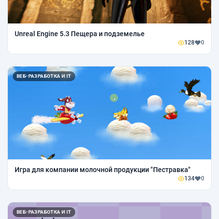
Unreal Engine 5.3 Пещера и подземелье
128
0
ВЕБ-РАЗРАБОТКА И IT
Игра для компании молочной продукции "Пестравка"
134
0
ВЕБ-РАЗРАБОТКА И IT