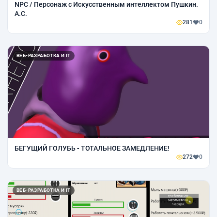
NPC / Персонаж с Искусственным интеллектом Пушкин.
А.С.
281
0
ВЕБ-РАЗРАБОТКА И IT
БЕГУЩИЙ ГОЛУБЬ - ТОТАЛЬНОЕ ЗАМЕДЛЕНИЕ!
272
0
ВЕБ-РАЗРАБОТКА И IT