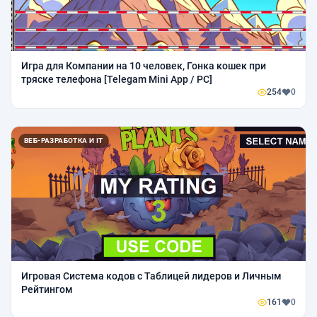
Игра для Компании на 10 человек, Гонка кошек при
тряске телефона [Telegam Mini App / PC]
254
0
ВЕБ-РАЗРАБОТКА И IT
Игровая Система кодов с Таблицей лидеров и Личным
Рейтингом
161
0