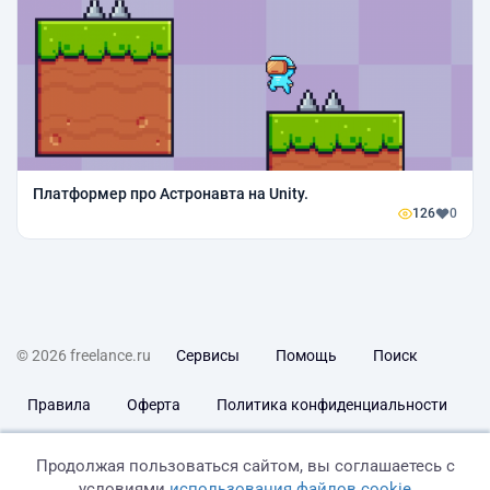
Платформер про Астронавта на Unity.
126
0
© 2026 freelance.ru
Сервисы
Помощь
Поиск
Правила
Оферта
Политика конфиденциальности
Дисклеймер о ЗоЗПП
Отказ от ответственности
Продолжая пользоваться сайтом, вы соглашаетесь с
условиями
использования файлов cookie