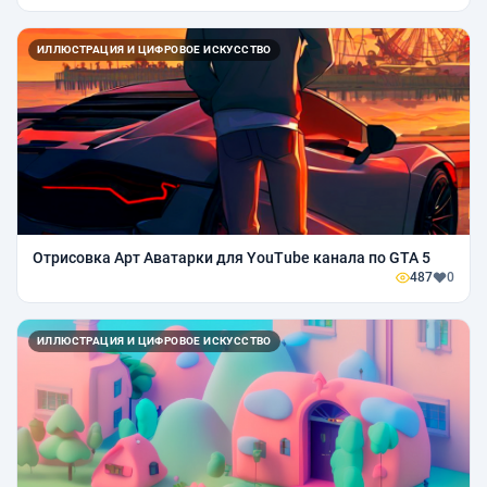
ИЛЛЮСТРАЦИЯ И ЦИФРОВОЕ ИСКУССТВО
Отрисовка Арт Аватарки для YouTube канала по GTA 5
487
0
ИЛЛЮСТРАЦИЯ И ЦИФРОВОЕ ИСКУССТВО