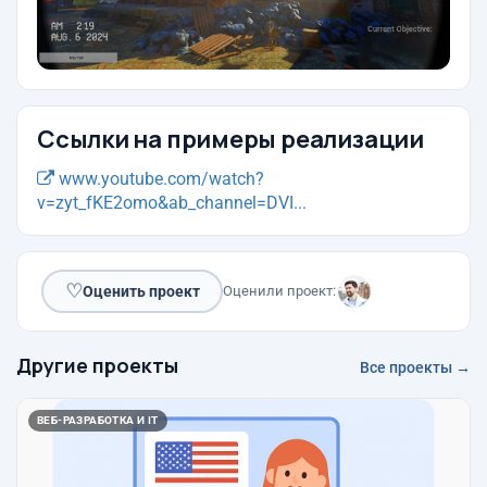
Ссылки на примеры реализации
www.youtube.com/watch?
v=zyt_fKE2omo&ab_channel=DVI...
♡
Оценить проект
Оценили проект:
Другие проекты
Все проекты →
ВЕБ-РАЗРАБОТКА И IT