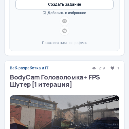
Создать задание
Добавить в избранное
Пожаловаться на профиль
Веб-разработка и IT
219
1
BodyCam Головоломка + FPS
Шутер [1 итерация]