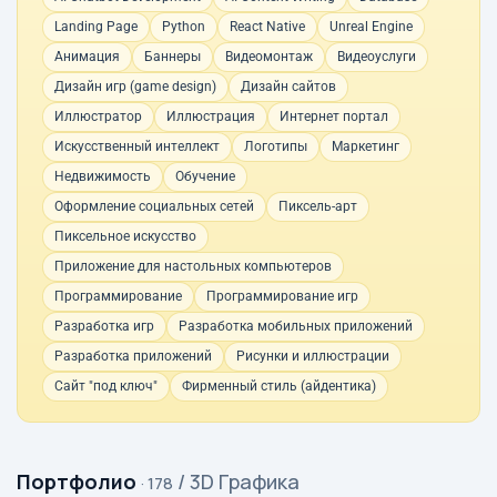
Landing Page
Python
React Native
Unreal Engine
Анимация
Баннеры
Видеомонтаж
Видеоуслуги
Дизайн игр (game design)
Дизайн сайтов
Иллюстратор
Иллюстрация
Интернет портал
Искусственный интеллект
Логотипы
Маркетинг
Недвижимость
Обучение
Оформление социальных сетей
Пиксель-арт
Пиксельное искусство
Приложение для настольных компьютеров
Программирование
Программирование игр
Разработка игр
Разработка мобильных приложений
Разработка приложений
Рисунки и иллюстрации
Сайт "под ключ"
Фирменный стиль (айдентика)
Портфолио
/ 3D Графика
· 178