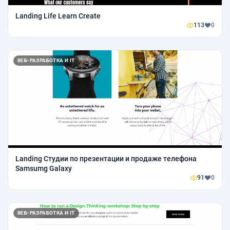
Landing Life Learn Create
113
0
ВЕБ-РАЗРАБОТКА И IT
Landing Студии по презентации и продаже телефона
Samsumg Galaxy
91
0
ВЕБ-РАЗРАБОТКА И IT