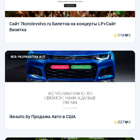
Сайт 7korolevstvo.ru Билетов на концерты LP+Сайт
Визитка
116
0
ВЕБ-РАЗРАБОТКА И IT
ikeauto.by Продажа Авто в США
227
0