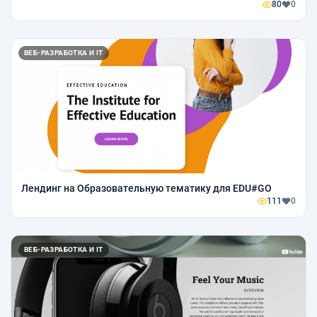
80
0
ВЕБ-РАЗРАБОТКА И IT
Лендинг на Образовательную тематику для EDU#GO
111
0
ВЕБ-РАЗРАБОТКА И IT