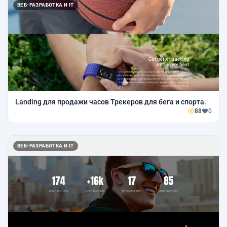
ВЕБ-РАЗРАБОТКА И IT
Landing для продажи часов Трекеров для бега и спорта.
88
0
ВЕБ-РАЗРАБОТКА И IT