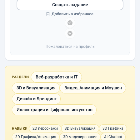
Создать задание
Добавить в избранное
Пожаловаться на профиль
Веб-разработка и IT
РАЗДЕЛЫ
3D и Визуализация
Видео, Анимация и Моушен
Дизайн и Брендинг
Иллюстрация и Цифровое искусство
2D персонажи
3D Визуализация
3D Графика
НАВЫКИ
3D Графика/Анимация
3D моделирование
AI Chatbot