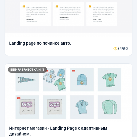
Landing page по починке авто.
84
0
ВЕБ-РАЗРАБОТКА И IT
Интернет магазин - Landing Page с адаптивным
дизайном.