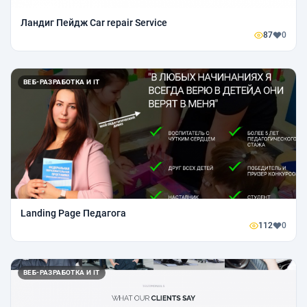
Ландиг Пейдж Car repair Service
87
0
ВЕБ-РАЗРАБОТКА И IT
Landing Page Педагога
112
0
ВЕБ-РАЗРАБОТКА И IT