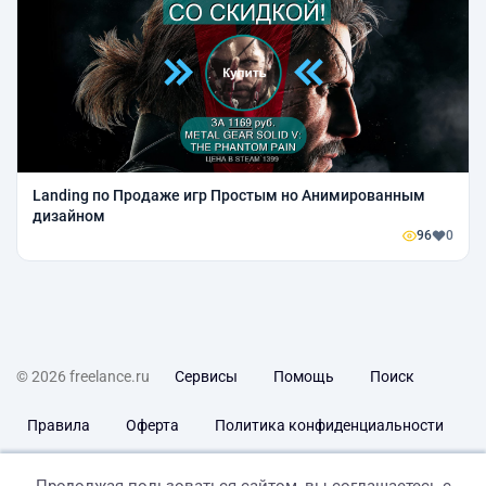
Landing по Продаже игр Простым но Анимированным
дизайном
96
0
© 2026 freelance.ru
Сервисы
Помощь
Поиск
Правила
Оферта
Политика конфиденциальности
Дисклеймер о ЗоЗПП
Отказ от ответственности