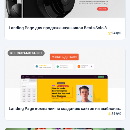
Landing Page для продажи наушников Beats Solo 3.
94
0
ВЕБ-РАЗРАБОТКА И IT
Landing Page компании по созданию сайтов на шаблонах.
89
0