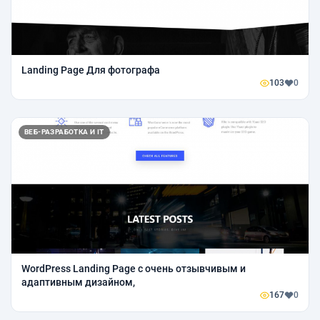
Landing Page Для фотографа
103
0
ВЕБ-РАЗРАБОТКА И IT
WordPress Landing Page с очень отзывчивым и
адаптивным дизайном,
167
0