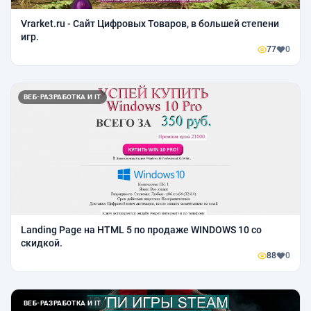
Vrarket.ru - Сайт Цифровых Товаров, в большей степени
игр.
77
0
ВЕБ-РАЗРАБОТКА И IT
Landing Page на HTML 5 по продаже WINDOWS 10 со
скидкой.
88
0
ВЕБ-РАЗРАБОТКА И IT