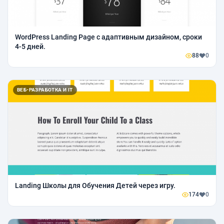
WordPress Landing Page с адаптивным дизайном, сроки
4-5 дней.
88
0
ВЕБ-РАЗРАБОТКА И IT
Landing Школы для Обучения Детей через игру.
174
0