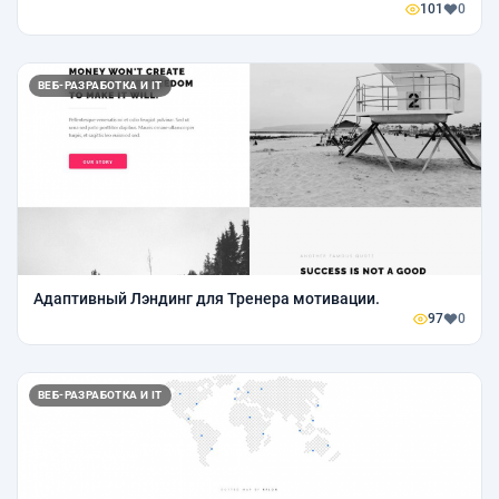
101
0
ВЕБ-РАЗРАБОТКА И IT
Адаптивный Лэндинг для Тренера мотивации.
97
0
ВЕБ-РАЗРАБОТКА И IT