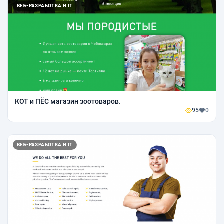
ВЕБ-РАЗРАБОТКА И IT
КОТ и ПЁС магазин зоотоваров.
95
0
ВЕБ-РАЗРАБОТКА И IT