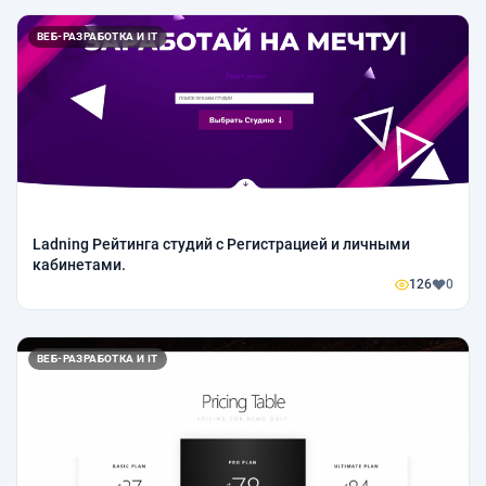
ВЕБ-РАЗРАБОТКА И IT
Ladning Рейтинга студий с Регистрацией и личными
кабинетами.
126
0
ВЕБ-РАЗРАБОТКА И IT