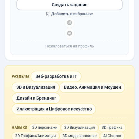
Создать задание
Добавить в избранное
Пожаловаться на профиль
Веб-разработка и IT
РАЗДЕЛЫ
3D и Визуализация
Видео, Анимация и Моушен
Дизайн и Брендинг
Иллюстрация и Цифровое искусство
2D персонажи
3D Визуализация
3D Графика
НАВЫКИ
3D Графика/Анимация
3D моделирование
AI Chatbot