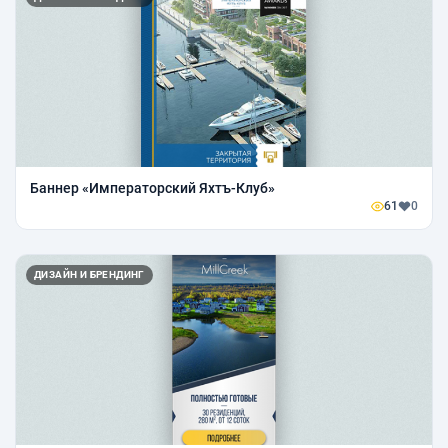
Баннер «Императорский Яхтъ-Клуб»
61
0
ДИЗАЙН И БРЕНДИНГ