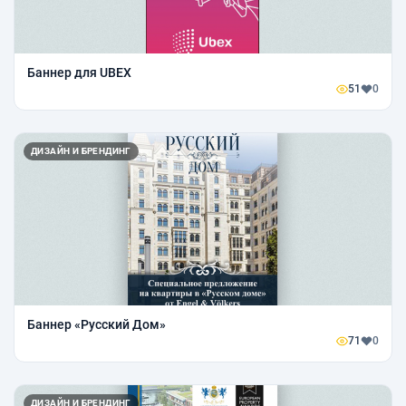
Баннер для UBEX
51
0
ДИЗАЙН И БРЕНДИНГ
Баннер «Русский Дом»
71
0
ДИЗАЙН И БРЕНДИНГ