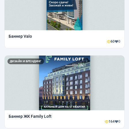
Баннер Valo
60
0
ДИЗАЙН И БРЕНДИНГ
Баннер ЖК Family Loft
164
0