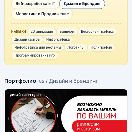
Веб-разработка и IT
Дизайн и Брендинг
Маркетинг и Продвижение
2D анимация
Баннеры
Векторная графика
НАВЫКИ
Дизайн сайтов
Инфографика
Инфографика для рекламы
Логотипы
Полиграфия
Программирование игр
Портфолио
/ Дизайн и Брендинг
· 82
ДИЗАЙН И БРЕНДИНГ