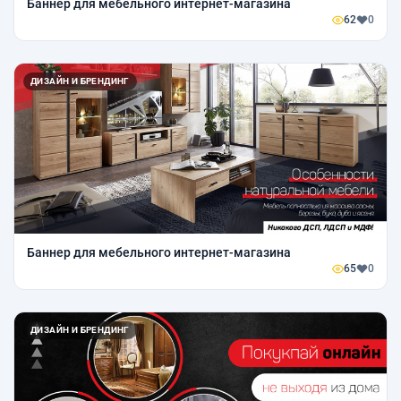
Баннер для мебельного интернет-магазина
62
0
ДИЗАЙН И БРЕНДИНГ
Баннер для мебельного интернет-магазина
65
0
ДИЗАЙН И БРЕНДИНГ