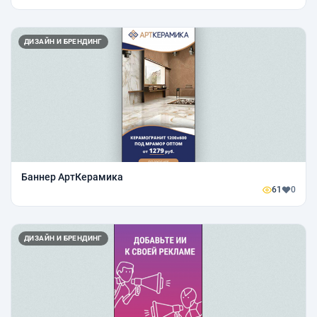
ДИЗАЙН И БРЕНДИНГ
Баннер АртКерамика
61
0
ДИЗАЙН И БРЕНДИНГ