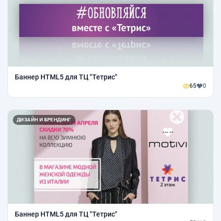
Баннер HTML5 для ТЦ "Тетрис"
65
0
ДИЗАЙН И БРЕНДИНГ
Баннер HTML5 для ТЦ "Тетрис"