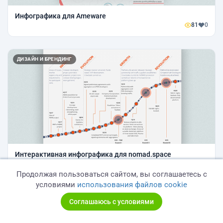
Инфографика для Ameware
81
0
ДИЗАЙН И БРЕНДИНГ
Интерактивная инфографика для nomad.space
81
0
Продолжая пользоваться сайтом, вы соглашаетесь с
условиями
использования файлов cookie
ДИЗАЙН И БРЕНДИНГ
Соглашаюсь с условиями