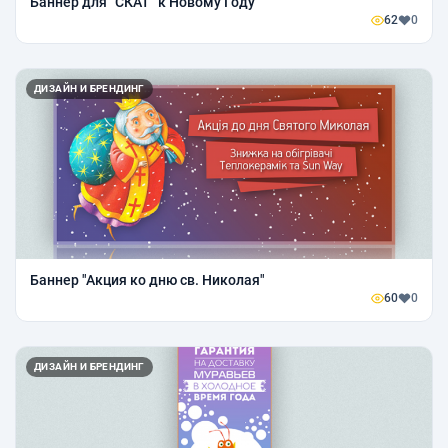
Баннер для "СКАТ" к Новому Году
62
0
ДИЗАЙН И БРЕНДИНГ
Баннер "Акция ко дню св. Николая"
60
0
ДИЗАЙН И БРЕНДИНГ