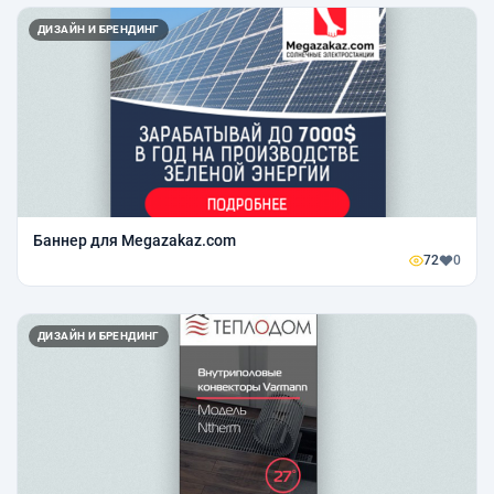
ДИЗАЙН И БРЕНДИНГ
Баннер для Megazakaz.com
72
0
ДИЗАЙН И БРЕНДИНГ