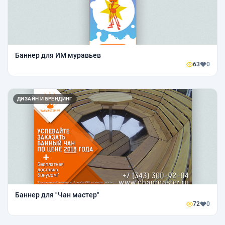
Баннер для ИМ муравьев
63
0
ДИЗАЙН И БРЕНДИНГ
Баннер для "Чан мастер"
72
0