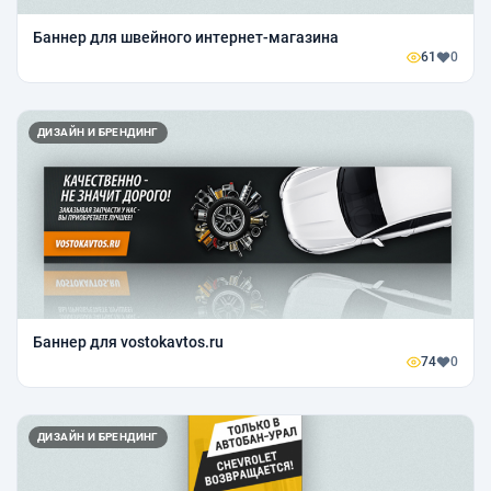
Баннер для швейного интернет-магазина
61
0
ДИЗАЙН И БРЕНДИНГ
Баннер для vostokavtos.ru
74
0
ДИЗАЙН И БРЕНДИНГ