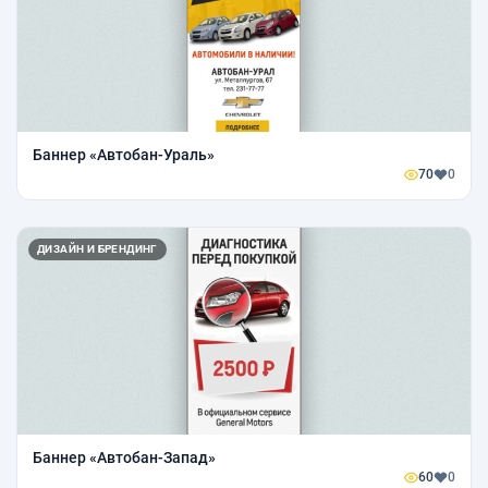
Баннер «Автобан-Ураль»
70
0
ДИЗАЙН И БРЕНДИНГ
Баннер «Автобан-Запад»
60
0