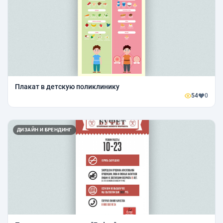
Плакат в детскую поликлинику
54
0
ДИЗАЙН И БРЕНДИНГ