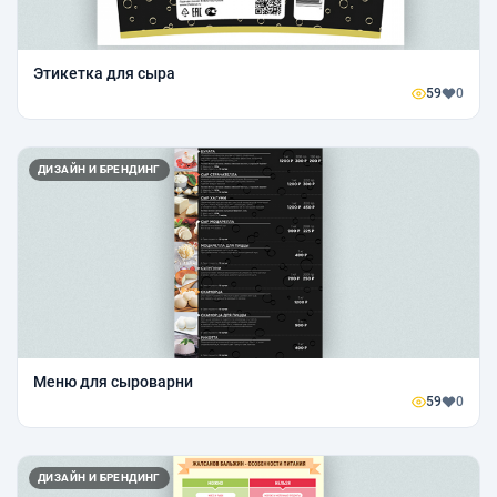
Этикетка для сыра
59
0
ДИЗАЙН И БРЕНДИНГ
Меню для сыроварни
59
0
ДИЗАЙН И БРЕНДИНГ