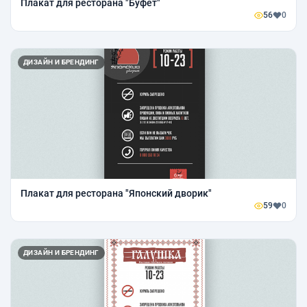
Плакат для ресторана "Буфет"
56
0
ДИЗАЙН И БРЕНДИНГ
Плакат для ресторана "Японский дворик"
59
0
ДИЗАЙН И БРЕНДИНГ