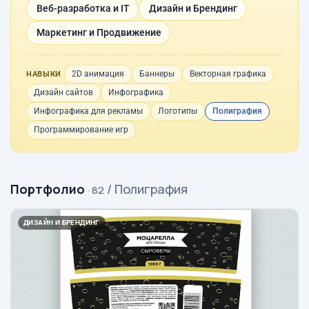
Веб-разработка и IT
Дизайн и Брендинг
Маркетинг и Продвижение
2D анимация
Баннеры
Векторная графика
НАВЫКИ
Дизайн сайтов
Инфографика
Инфографика для рекламы
Логотипы
Полиграфия
Программирование игр
Портфолио
/ Полиграфия
· 82
ДИЗАЙН И БРЕНДИНГ