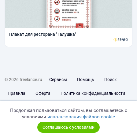
Плакат для ресторана "Галушка"
59
0
© 2026 freelance.ru
Сервисы
Помощь
Поиск
Правила
Оферта
Политика конфиденциальности
Дисклеймер о ЗоЗПП
Отказ от ответственности
Продолжая пользоваться сайтом, вы соглашаетесь с
условиями
использования файлов cookie
Соглашаюсь с условиями